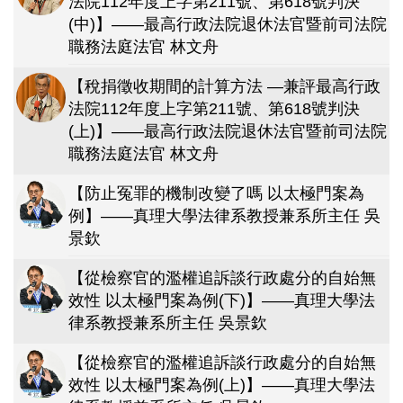
法院112年度上字第211號、第618號判決
(中)】——最高行政法院退休法官暨前司法院
職務法庭法官 林文舟
【稅捐徵收期間的計算方法 —兼評最高行政
法院112年度上字第211號、第618號判決
(上)】——最高行政法院退休法官暨前司法院
職務法庭法官 林文舟
【防止冤罪的機制改變了嗎 以太極門案為
例】——真理大學法律系教授兼系所主任 吳
景欽
【從檢察官的濫權追訴談行政處分的自始無
效性 以太極門案為例(下)】——真理大學法
律系教授兼系所主任 吳景欽
【從檢察官的濫權追訴談行政處分的自始無
效性 以太極門案為例(上)】——真理大學法