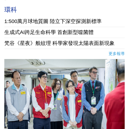
環科
1:500萬月球地質圖 陸立下深空探測新標準
生成式AI跨足生命科學 首創新型噬菌體
梵谷《星夜》般紋理 科學家發現太陽表面新現象
更多報導