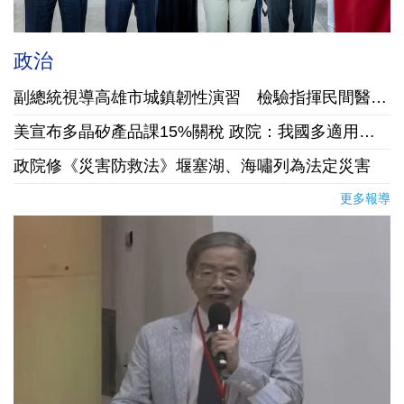
政治
副總統視導高雄市城鎮韌性演習 檢驗指揮民間醫療3大能力
美宣布多晶矽產品課15%關稅 政院：我國多適用免稅優惠
政院修《災害防救法》堰塞湖、海嘯列為法定災害
更多報導