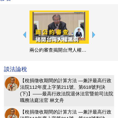
兩公約審查揭開台灣人權黑洞 #兩公約審查 #人權黑洞 #假稅單
談法論稅
【稅捐徵收期間的計算方法 —兼評最高行政
法院112年度上字第211號、第618號判決
(下)】——最高行政法院退休法官暨前司法院
職務法庭法官 林文舟
【稅捐徵收期間的計算方法 —兼評最高行政