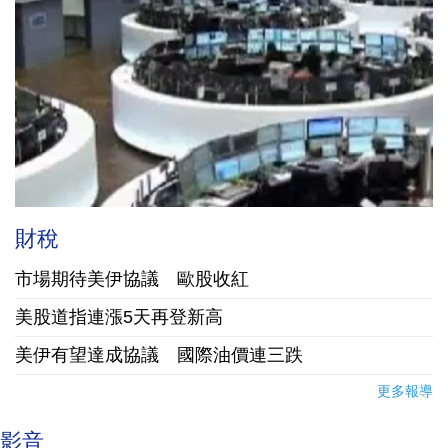
財稅
市場期待美伊協議 歐股收紅
美股道指連漲5天再登新高
美伊有望達成協議 國際油價連三跌
更多報導
影音