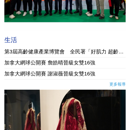
生活
第3屆高齡健康產業博覽會 全民署「好肌力 超齡活」主題館登場
加拿大網球公開賽 詹皓晴晉級女雙16強
加拿大網球公開賽 謝淑薇晉級女雙16強
更多報導