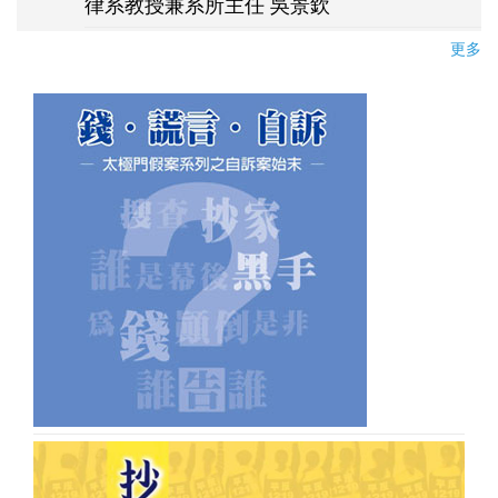
律系教授兼系所主任 吳景欽
更多