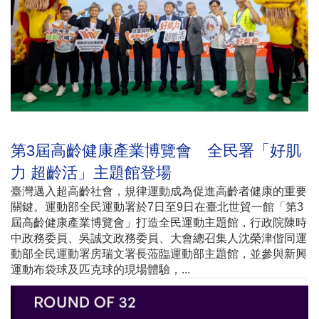
第3屆高齡健康產業博覽會 全民署「好肌
力 超齡活」主題館登場
臺灣邁入超高齡社會，規律運動成為促進高齡者健康的重要
關鍵。運動部全民運動署於7日至9日在臺北世貿一館「第3
屆高齡健康產業博覽會」打造全民運動主題館，行政院陳時
中政務委員、吳誠文政務委員、大會總召集人沈榮津偕同運
動部全民運動署房瑞文署長蒞臨運動部主題館，並參與新興
運動布袋球及匹克球的現場體驗，...