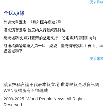
更多投稿
全民頭條
外資大舉匯出 7月外匯存底連2降
漢光演習登場 首度納入行動網路降速
總統:感謝史國對臺灣的堅定支持 盼兩國邦誼穩固向前
凱達格蘭論壇邁入第十屆 總統：臺灣將守護民主自由、維
護區域和平
更多報導
讀者投稿言論不代表本報立場 世界民報全球資訊網
WPN版權所有不得轉載
2009-2025 World People News. All Rights
Reserved.