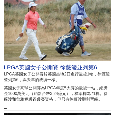
LPGA英國女子公開賽 徐薇淩並列第6
LPGA英國女子公開賽於英國當地2日進行最後1輪，徐薇淩
並列第6，與去年的成績一樣。
英國女子高球公開賽為LPGA年度5大賽的最後一站，總獎
金1000萬美元（約新台幣3.24億元），標準桿為71桿。徐
薇淩和曾雅妮獲得參賽資格，但只有徐薇淩順利晉級。
...