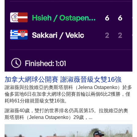
加拿大網球公開賽 謝淑薇晉級女雙16強
謝淑薇與拉脫維亞的奧斯塔朋科（Jelena Ostapenko）於多
倫多當地6日在加拿大網球公開賽首輪以兩個6比2獲勝，僅
耗時61分鐘就晉級女雙16強。
謝淑薇40歲，雙打的世界排名仍高居第15。拉脫維亞的奧
斯塔朋科（Jelena Ostapenko）29歲，...