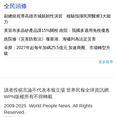
全民頭條
副總統視導高雄市城鎮韌性演習 檢驗指揮民間醫療3大能
力
美宣布多晶矽產品課15%關稅 政院：我國多適用免稅優惠
政院修《災害防救法》堰塞湖、海嘯列為法定災害
卓揆：2027年起每年加碼25.5億元 加速商圈、市場轉型升
級
更多報導
讀者投稿言論不代表本報立場 世界民報全球資訊網
WPN版權所有不得轉載
2009-2025 World People News. All Rights
Reserved.