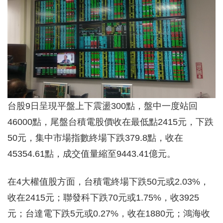
台股9日呈現平盤上下震盪300點，盤中一度站回
46000點，尾盤台積電股價收在最低點2415元，下跌
50元，集中市場指數終場下跌379.8點，收在
45354.61點，成交值量縮至9443.41億元。
在4大權值股方面，台積電終場下跌50元或2.03%，
收在2415元；聯發科下跌70元或1.75%，收3925
元；台達電下跌5元或0.27%，收在1880元；鴻海收