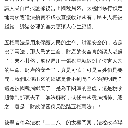
讓人民自己找證據後告上國稅局來。太極門修行預定
地兩次遭違法拍賣不成被直接收歸國有，民主人權被
踐踏，訴諸公理的無力更讓人心生絕望。
五權憲法是用來保護人民的生命、財產安全的，若是
沒了憲法，那人民的生命、財產的安全真的讓人堪慮
了！果不其然，國稅局用一張稅單就做到了侵害人民
的生命、財產的安全了，真是可怕！可是百姓仍是要
問，我們民選出來的總統是看不到嗎？不夠英明嗎？
還是被國稅局綁架了！是為了國庫的空虛，還是稅收
超徵到那裏去了，無法解釋，或任由國稅局擺佈。總
之，還是「財政部國稅局踐踏五權憲法」！
被學者稱為法稅「二二八」的太極門案，法稅改革聯