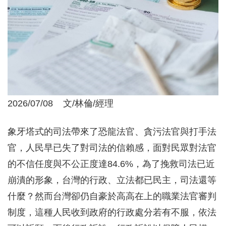
2026/07/08 文/林倫/經理
象牙塔式的司法帶來了恐龍法官、貪污法官與打手法
官，人民早已失了對司法的信賴感，面對民眾對法官
的不信任度與不公正度達84.6%，為了挽救司法已近
崩潰的形象，台灣的行政、立法都已民主，司法還等
什麼？然而台灣卻仍自豪於高高在上的職業法官審判
制度，這種人民收到政府的行政處分若有不服，依法