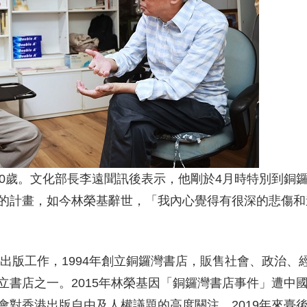
70歲。文化部長李遠聞訊後表示，他剛於4月時特別到銅
的計畫，如今林榮基辭世，「我內心覺得有很深的悲傷和
與出版工作，1994年創立銅鑼灣書店，販售社會、政治、
立書店之一。2015年林榮基因「銅鑼灣書店事件」遭中
會對香港出版自由及人權議題的高度關注。2019年來臺