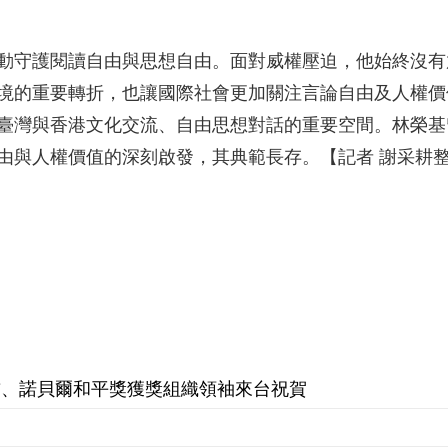
動守護閱讀自由與思想自由。面對威權壓迫，他始終沒有
境的重要轉折，也讓國際社會更加關注言論自由及人權價
臺灣與香港文化交流、自由思想對話的重要空間。林榮基
由與人權價值的深刻啟發，其典範長存。【記者 謝采耕
首、諾貝爾和平獎獲獎組織領袖來台祝賀