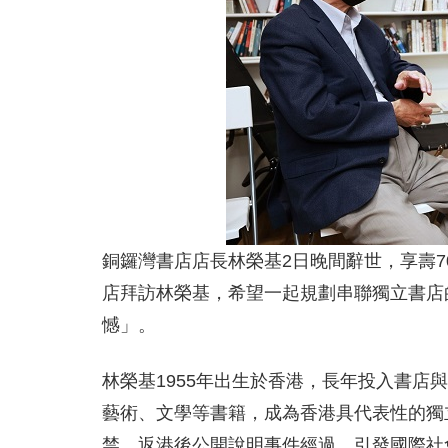
銅鑼灣書店店長林榮基2日晚間辭世，享壽
店拜訪林榮基，希望一起規劃串聯獨立書店
憾」。
林榮基1955年出生於香港，長年投入書店
藝術、文學等書籍，成為香港具代表性的獨
禁，返港後公開說明事件經過，引發國際社