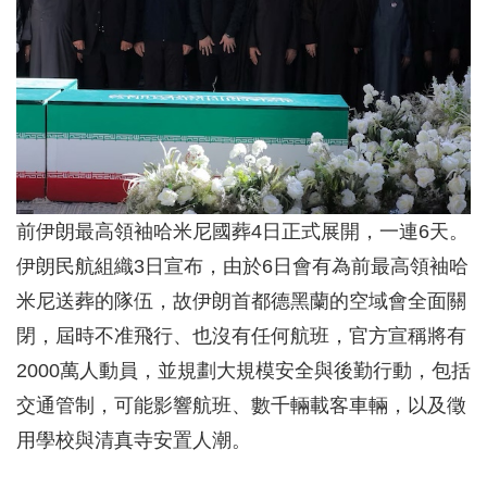
前伊朗最高領袖哈米尼國葬4日正式展開，一連6天。
伊朗民航組織3日宣布，由於6日會有為前最高領袖哈
米尼送葬的隊伍，故伊朗首都德黑蘭的空域會全面關
閉，屆時不准飛行、也沒有任何航班，官方宣稱將有
2000萬人動員，並規劃大規模安全與後勤行動，包括
交通管制，可能影響航班、數千輛載客車輛，以及徵
用學校與清真寺安置人潮。