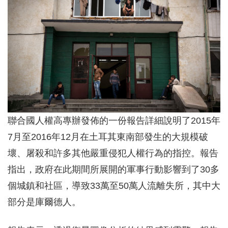
聯合國人權高專辦發佈的一份報告詳細說明了2015年
7月至2016年12月在土耳其東南部發生的大規模破
壞、屠殺和許多其他嚴重侵犯人權行為的指控。報告
指出，政府在此期間所展開的軍事行動影響到了30多
個城鎮和社區，導致33萬至50萬人流離失所，其中大
部分是庫爾德人。