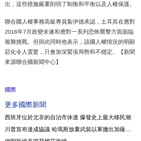
出，這些措施嚴重削弱了制衡和平衡以及人權保護。
聯合國人權事務高級專員紮伊德承認，土耳其在應對
2016年7月政變未遂和應對一系列恐怖襲擊方面面臨
複雜挑戰。但與此同時他表示，該國人權情況的明顯
惡化令人震驚，只會加深緊張局勢和不穩定。【新聞
來源聯合國新聞中心】
國際
更多國際新聞
西班牙位於北非的自治市休達 爆發史上最大移民潮
川普宣布達成協議 哈瑪斯放棄武裝以軍撤出加薩走廊