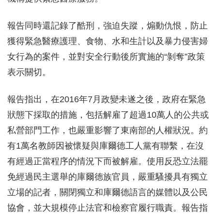
報告同時還記錄了酷刑，強迫失蹤，煽動仇恨，防止
獲得緊急醫療護理、食物、水和生計以及暴力侵害婦
女行為的案件，並對安全行動後所實施的“剝奪”政策
表示關切。
報告指出，在2016年7月政變未遂之後，政府在緊急
狀態下採取的措施，包括解雇了超過10萬人的公共或
私營部門工作，也嚴重影響了東南部的人權狀況。約
有1萬名教師因被懷疑與庫爾德工人黨有聯繫，在沒
有經過正當程序的情況下而被解雇。使用反恐立法罷
免經過民主選舉的庫爾德族官員，嚴重騷擾具有獨立
立場的記者，關閉獨立和庫爾德語言的媒體以及公民
協會，並大規模停止法官和檢察官履行職責。報告指