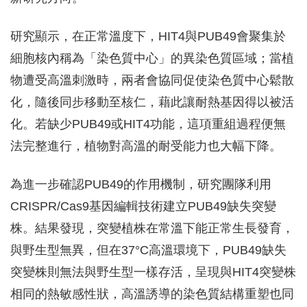
研究顯示，在正常溫度下，HIT4與PUB49會聚集於
細胞核內稱為「染色質中心」的異染色質區域；當植
物遭受高溫刺激時，兩者會協同促使染色質中心鬆散
化，隨後同步移動至核仁，藉此讓耐熱基因得以被活
化。若缺少PUB49或HIT4功能，這項重組過程便無
法完整進行，植物對高溫的耐受能力也大幅下降。
為進一步確認PUB49的作用機制，研究團隊利用
CRISPR/Cas9基因編輯技術建立PUB49缺失突變
株。結果發現，突變植株在常溫下能正常生長發育，
與野生型無異，但在37°C高溫環境下，PUB49缺失
突變株則無法與野生型一樣存活，呈現與HIT4突變株
相同的熱敏感性狀，高溫誘導的染色質結構重塑也同