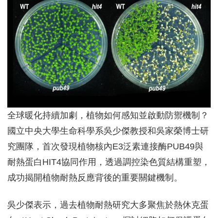
全球暖化持續加劇，植物如何感知並啟動防禦機制？
國立中央大學生命科學系吳少傑教授和吳家榮博士研
究團隊，首次發現植物核內E3泛素連接酶PUB49與
耐熱蛋白HIT4協同作用，透過調控染色質結構重塑，
成功揭開植物耐熱反應背後的重要關鍵機制。
吳少傑表示，過去植物耐熱研究大多聚焦於熱休克蛋