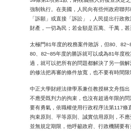
39條第2項第1款，納稅義務人對復查決定
強制執行。在美國，人民向有些州政府聯邦
「訴願」或直接「訴訟」，人民提出行政救
財產，一切為民；若金額是百萬、千萬，甚
太極門81年度的稅務案件敗訴，但80、8
80、82~85年度的勝訴就可以成為81
過，就可以把所有的問題都解決了另一個解
的修法把再審的條件放寬，也不要有時間限
中正大學財經法律學系兼任教授林文舟指出
不應受既判力的拘束，也沒有超過年限的問
要有勇氣，依職權使用行政程序法第117
拘束原則、平等原則、誠實信用原則，不應
並無規定期限，他呼籲政府、行政機關要有