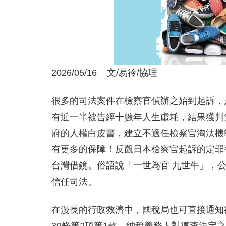
2026/05/16 文/易彾/協理
很多的司法案件在檢察官偵辦之始到起訴，
有近一半被告經十數年人生虛耗，結果獲判
府的人權白皮書，建立不適任檢察官淘汰機
有更多的保障！反觀日本檢察官起訴的定罪
台灣借鏡。俗語說「一世為官 九世牛」，
信任司法。
在漫長的行政救濟中，國稅局也可直接通知