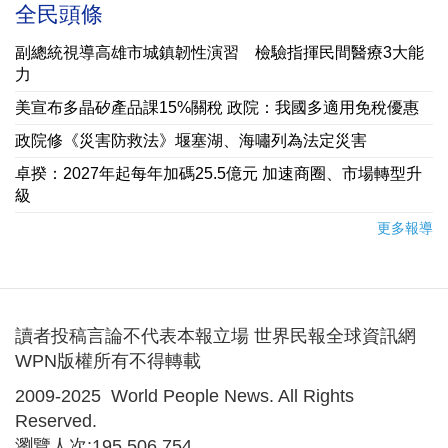
全民頭條
副總統視導高雄市城鎮韌性演習 檢驗指揮民間醫療3大能
力
美宣布多晶矽產品課15%關稅 政院：我國多適用免稅優惠
政院修《災害防救法》堰塞湖、海嘯列為法定災害
卓揆：2027年起每年加碼25.5億元 加速商圈、市場轉型升
級
更多報導
讀者投稿言論不代表本報立場 世界民報全球資訊網
WPN版權所有不得轉載
2009-2025 World People News. All Rights
Reserved.
瀏覽人次:195,506,754