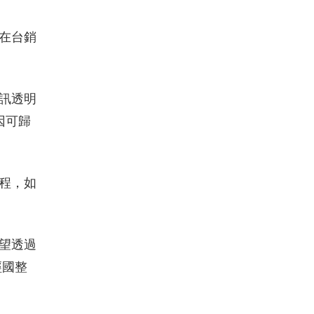
在台銷
訊透明
因可歸
程，如
望透過
經國整