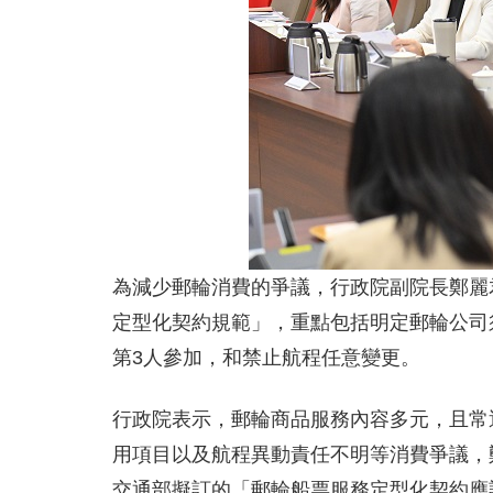
為減少郵輪消費的爭議，行政院副院長鄭麗
定型化契約規範」，重點包括明定郵輪公司
第3人參加，和禁止航程任意變更。
行政院表示，郵輪商品服務內容多元，且常
用項目以及航程異動責任不明等消費爭議，
交通部擬訂的「郵輪船票服務定型化契約應