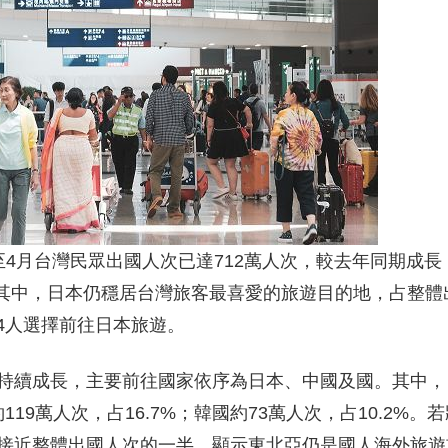
4月台灣民眾出國人次已達712萬人次，較去年同期成長
。其中，日本仍穩居台灣旅客最喜愛的旅遊目的地，占整體
近4人選擇前往日本旅遊。
持續成長，主要前往國家依序為日本、中國及國。其中，
119萬人次，占16.7%；韓國約73萬人次，占10.2%。
接近整體出國人次的一半，顯示東北亞仍是國人海外旅遊