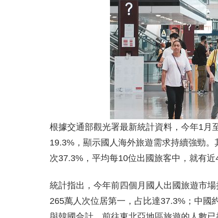
根據交通部觀光署最新統計資料，今年1月至
19.3%，顯示國人海外旅遊需求持續強勁
次37.3%，平均每10位出國旅客中，就有
統計指出，今年前四個月國人出國旅遊市場
265萬人次位居第一，占比達37.3%；中國約
與韓國合計，前往東北亞地區旅遊的人數已