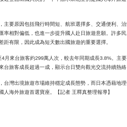
，主要原因包括飛行時間短、航班選擇多、交通便利、治
匯率相對偏低，也進一步提升國人赴日旅遊意願。許多民
差距有限，因此成為短天數出國旅遊的重要選擇。
4月來台旅客約299萬人次，較去年同期成長3.8%。主
來台旅客成長超過一成，顯示台日雙向觀光交流持續熱絡
，台灣出境旅遊市場維持穩定成長態勢，而日本憑藉地理
國人海外旅遊首選寶座。【記者 王釋真整理報導】