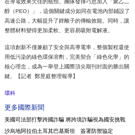
在導電效果欠佳的瓶頸。團隊發揮巧思加入「聚乙二
醇（PEO）」，這個關鍵成分如同在電池內部鋪設了
高速公路，大幅提升了鋰離子的傳輸效能。同時，讓
整體材料變得更加柔軟、更容易吸附電解液。
這項創新不僅兼顧了安全與高導電率，整個製程還使
用低污染的綠色環保溶劑，完美契合「綠色化學」的
核心理念，成為一舉登上國際頂尖期刊封面的勝出關
鍵。【記者 鄭昱庭整理報導】
環科
更多國際新聞
美國司法部打擊跨國詐騙 將跨境詐騙視為國安挑戰
沙烏地阿拉伯土耳其巴基斯坦 簽署防禦協定