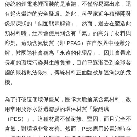
傳統的鋰電池裡面裝的是液體，不僅容易漏出來，還
有起火爆炸的安全疑慮。為此，科學家近年積極開發
像果凍狀的「似固態電解質」。然而，過去在製造此
類材料時，經常會使用到含有「氟」的高分子材料與
溶劑。這類含氟物質（即 PFAS）在自然界中極難分
解，被國際社會稱為「永遠的化學品」。因其會帶來
長期的環境污染與生態負擔，目前已逐漸受到全球各
國的嚴格執法限制，傳統材料正面臨被加速淘汰的危
機。
為了打破這個環保僵局，團隊大膽捨棄含氟材料，改
用常用於淨水器過濾膜的環保材質「聚醚碸
（PES）」。這種材質不僅耐熱、堅固，而且完全不
含氟，對環境非常友善。然而，PES應用於電池時存