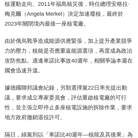
核運動走向。2011年福島核災後，時任總理安格拉·
梅克爾（Angela Merkel）決定加速廢核，最終於
2023年關閉境內最後一座核電廠。
由於俄烏戰爭造成能源供應緊張，加上提升產業競爭
力的壓力，核能是否應重返能源選項，再度成為政治
攻防焦點。適逢車諾比事故40週年，相關爭論本週在
國會迅速升溫。
據德國聯邦議會紀錄，另類選擇黨22日率先提出動
議，要求成立專家委員會，評估重啟核電廠的可行
性，並主張立即停止多座核電設施的拆除作業，要求
地方政府撤銷退役許可。
隔日，綠黨則以「車諾比40週年—核能及其後果」為