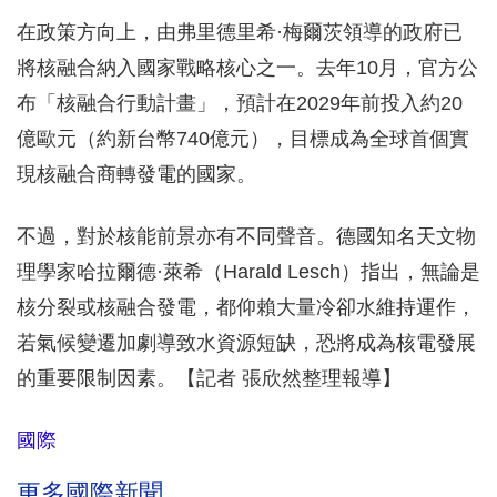
在政策方向上，由弗里德里希·梅爾茨領導的政府已
將核融合納入國家戰略核心之一。去年10月，官方公
布「核融合行動計畫」，預計在2029年前投入約20
億歐元（約新台幣740億元），目標成為全球首個實
現核融合商轉發電的國家。
不過，對於核能前景亦有不同聲音。德國知名天文物
理學家哈拉爾德·萊希（Harald Lesch）指出，無論是
核分裂或核融合發電，都仰賴大量冷卻水維持運作，
若氣候變遷加劇導致水資源短缺，恐將成為核電發展
的重要限制因素。【記者 張欣然整理報導】
國際
更多國際新聞