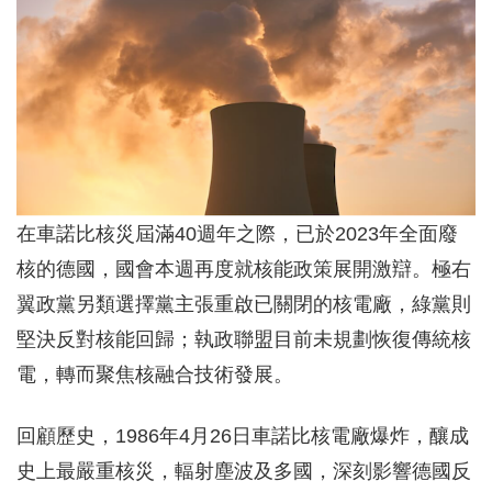
在車諾比核災屆滿40週年之際，已於2023年全面廢
核的德國，國會本週再度就核能政策展開激辯。極右
翼政黨另類選擇黨主張重啟已關閉的核電廠，綠黨則
堅決反對核能回歸；執政聯盟目前未規劃恢復傳統核
電，轉而聚焦核融合技術發展。
回顧歷史，1986年4月26日車諾比核電廠爆炸，釀成
史上最嚴重核災，輻射塵波及多國，深刻影響德國反