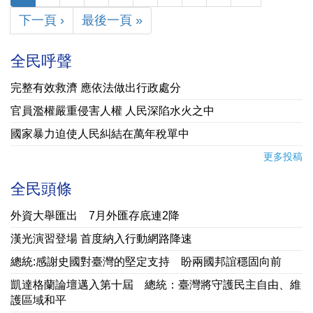
下一頁 ›
最後一頁 »
全民呼聲
完整有效救濟 應依法做出行政處分
官員濫權嚴重侵害人權 人民深陷水火之中
國家暴力迫使人民糾結在萬年稅單中
更多投稿
全民頭條
外資大舉匯出 7月外匯存底連2降
漢光演習登場 首度納入行動網路降速
總統:感謝史國對臺灣的堅定支持 盼兩國邦誼穩固向前
凱達格蘭論壇邁入第十屆 總統：臺灣將守護民主自由、維
護區域和平