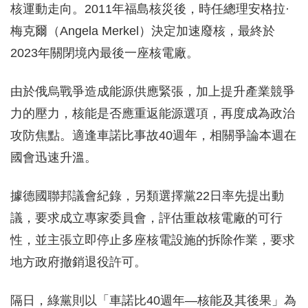
核運動走向。2011年福島核災後，時任總理安格拉·
梅克爾（Angela Merkel）決定加速廢核，最終於
2023年關閉境內最後一座核電廠。
由於俄烏戰爭造成能源供應緊張，加上提升產業競爭
力的壓力，核能是否應重返能源選項，再度成為政治
攻防焦點。適逢車諾比事故40週年，相關爭論本週在
國會迅速升溫。
據德國聯邦議會紀錄，另類選擇黨22日率先提出動
議，要求成立專家委員會，評估重啟核電廠的可行
性，並主張立即停止多座核電設施的拆除作業，要求
地方政府撤銷退役許可。
隔日，綠黨則以「車諾比40週年—核能及其後果」為