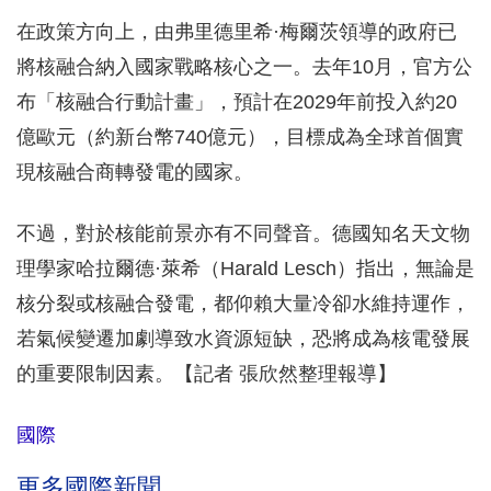
在政策方向上，由弗里德里希·梅爾茨領導的政府已
將核融合納入國家戰略核心之一。去年10月，官方公
布「核融合行動計畫」，預計在2029年前投入約20
億歐元（約新台幣740億元），目標成為全球首個實
現核融合商轉發電的國家。
不過，對於核能前景亦有不同聲音。德國知名天文物
理學家哈拉爾德·萊希（Harald Lesch）指出，無論是
核分裂或核融合發電，都仰賴大量冷卻水維持運作，
若氣候變遷加劇導致水資源短缺，恐將成為核電發展
的重要限制因素。【記者 張欣然整理報導】
國際
更多國際新聞