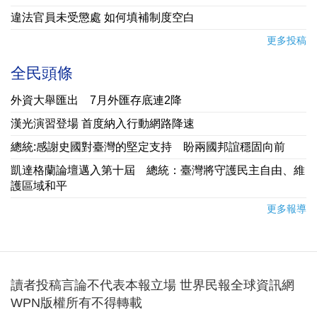
違法官員未受懲處 如何填補制度空白
更多投稿
全民頭條
外資大舉匯出 7月外匯存底連2降
漢光演習登場 首度納入行動網路降速
總統:感謝史國對臺灣的堅定支持 盼兩國邦誼穩固向前
凱達格蘭論壇邁入第十屆 總統：臺灣將守護民主自由、維
護區域和平
更多報導
讀者投稿言論不代表本報立場 世界民報全球資訊網
WPN版權所有不得轉載