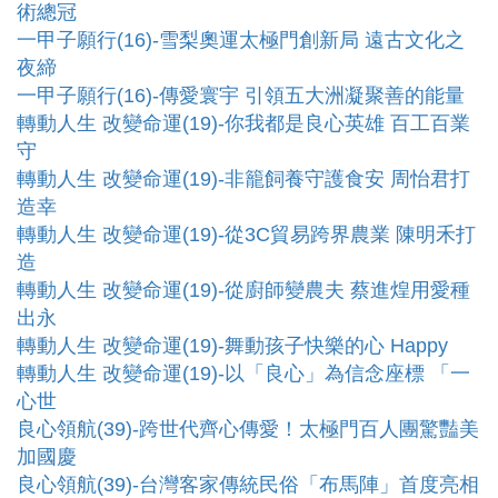
術總冠
一甲子願行(16)-雪梨奧運太極門創新局 遠古文化之
夜締
一甲子願行(16)-傳愛寰宇 引領五大洲凝聚善的能量
轉動人生 改變命運(19)-你我都是良心英雄 百工百業
守
轉動人生 改變命運(19)-非籠飼養守護食安 周怡君打
造幸
轉動人生 改變命運(19)-從3C貿易跨界農業 陳明禾打
造
轉動人生 改變命運(19)-從廚師變農夫 蔡進煌用愛種
出永
轉動人生 改變命運(19)-舞動孩子快樂的心 Happy
轉動人生 改變命運(19)-以「良心」為信念座標 「一
心世
良心領航(39)-跨世代齊心傳愛！太極門百人團驚豔美
加國慶
良心領航(39)-台灣客家傳統民俗「布馬陣」首度亮相