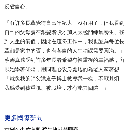
反省自心。
「有許多長輩覺得自己年紀大，沒有用了，但我看到
自己的父母親在銀髮階段才加入太極門練氣養生、找
到人生的價值，因此在這份工作中，我也認為每位長
輩都是家中的寶，也有各自的人生功課需要圓滿。」
蔡碧真感受到許多年長者希望有被重視的幸福感，所
以她學著傾聽，用同理心設身處地的為老人家著想，
「就像我的師父洪道子博士教導我一樣，不厭其煩，
我感受到被重視、被栽培，才有能力回饋。」
更多國際新聞
首例AI生成病毒 釀生物武器隱憂