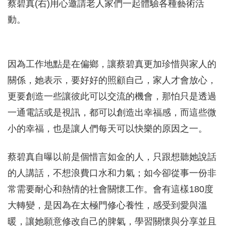
蔡碧真(右)用心邀請老人家們一起體驗各種藝術活
動。
因為工作地點是在偏鄉，讓蔡碧真更加珍惜與家人的
關係，她表示，要好好的照顧自己，家人才會放心，
更要創造一些讓彼此可以交流的機會，那怕只是透過
一通電話或是視訊，都可以創造出幸福感，而這些微
小的幸福，也是讓人們每天可以快樂的原因之一。
蔡碧真自曝以前是個惜言如金的人，只跟想聽她說話
的人講話，不想浪費口水和力氣；如今卻從事一份非
常需要耐心和熱情的社會關懷工作。會有這樣180度
大轉變，是因為在太極門修心養性，感受到愛與溫
暖，讓她願意修改自己的脾氣，學習關懷與分享並且