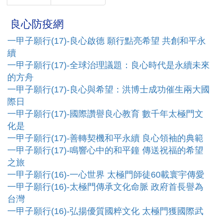
良心防疫網
一甲子願行(17)-良心啟德 願行點亮希望 共創和平永
續
一甲子願行(17)-全球治理議題：良心時代是永續未來
的方舟
一甲子願行(17)-良心與希望：洪博士成功催生兩大國
際日
一甲子願行(17)-國際讚譽良心教育 數千年太極門文
化是
一甲子願行(17)-善轉契機和平永續 良心領袖的典範
一甲子願行(17)-鳴響心中的和平鐘 傳送祝福的希望
之旅
一甲子願行(16)-一心世界 太極門師徒60載寰宇傳愛
一甲子願行(16)-太極門傳承文化命脈 政府首長譽為
台灣
一甲子願行(16)-弘揚優質國粹文化 太極門獲國際武