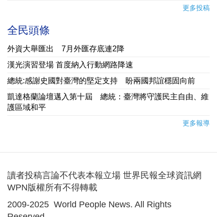
更多投稿
全民頭條
外資大舉匯出 7月外匯存底連2降
漢光演習登場 首度納入行動網路降速
總統:感謝史國對臺灣的堅定支持 盼兩國邦誼穩固向前
凱達格蘭論壇邁入第十屆 總統：臺灣將守護民主自由、維
護區域和平
更多報導
讀者投稿言論不代表本報立場 世界民報全球資訊網
WPN版權所有不得轉載
2009-2025 World People News. All Rights
Reserved.