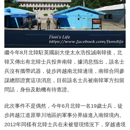
繼今年8月北韓駐英國副大使太永浩投誠南韓後，北
韓又傳出有北韓士兵投奔南韓，據消息指出，該名士
兵沒有攜帶武器，徒步跨越南北韓邊境，南韓合同參
謀總部證實這項消息，目前該名士兵被南韓軍方扣留
問話，身份及動機有待查證。
此次事件不是偶然，今年6月北韓一名19歲士兵，徒
步跨越江道原華川地區的軍事分界線進入南韓境內。
2012年同樣有北韓士兵在未被發現情況下，穿越邊境