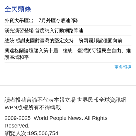
全民頭條
外資大舉匯出 7月外匯存底連2降
漢光演習登場 首度納入行動網路降速
總統:感謝史國對臺灣的堅定支持 盼兩國邦誼穩固向前
凱達格蘭論壇邁入第十屆 總統：臺灣將守護民主自由、維
護區域和平
更多報導
讀者投稿言論不代表本報立場 世界民報全球資訊網
WPN版權所有不得轉載
2009-2025 World People News. All Rights
Reserved.
瀏覽人次:195,506,754