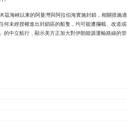
爾木茲海峽以東的阿曼灣與阿拉伯海實施封鎖，相關措施
任何未經授權進出封鎖區的船隻，均可能遭攔截、改道或
」的中立航行，顯示美方正加大對伊朗能源運輸路線的管