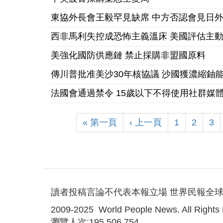
東協外長會王毅罕見缺席 中方否認會見日
西非馬利失控成恐怖主義溫床 美國評估主
美強化國防供應鏈 禁止採購非盟國原料
傳川普批准美沙30年核協議 沙國獲濃縮鈾
法國會通過禁令 15歲以下不得使用社群媒
« 第一頁
‹ 上一頁
1
2
3
讀者投稿言論不代表本報立場 世界民報全球
2009-2025 World People News. All Rights
瀏覽人次:195,506,754