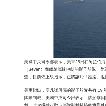
美國中央司令部表示，美軍25日在阿拉伯
（Sevan）商船隸屬於伊朗的影子船隊，美軍
查，目前依上級指示，正將該船「護送」返
美軍指出，塞凡號所屬的影子船隊共有 19
國際制裁。美國中央司令部表示，該船隊因
裁，此次攔截行動亦屬對制裁措施的實際執