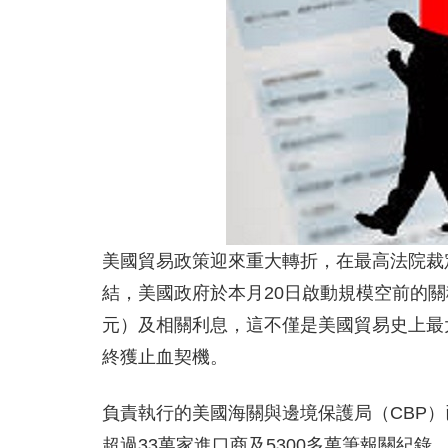
美國貿易政策迎來重大轉折，在最高法院裁
結，美國政府於本月20日啟動規模空前的關稅
元）及相關利息，這不僅是美國貿易史上最
終獲止血契機。
負責執行的美國海關與邊境保護局（CBP）
超過33萬家進口商及5300多萬筆報關紀錄