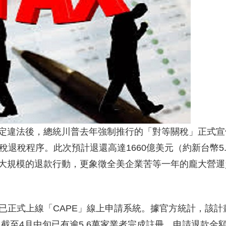
定違法後，總統川普去年強制推行的「對等關稅」正式宣
退稅程序。此次預計退還高達1660億美元（約新台幣5.
大規模的退款行動，更象徵全美企業苦等一年的龐大營運
已正式上線「CAPE」線上申請系統。據官方統計，該計
，截至4月中旬已有逾5.6萬家業者完成註冊，申請退款金額