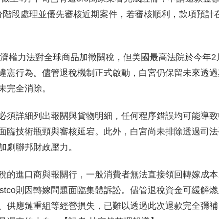
採分階段處理並優先審核近期案件，若審核順利，款項預計在
經濟權力法對全球商品加徵關稅，但美國最高法院於今年2
違憲行為。儘管退稅機制正式啟動，白宮仍保留未來透過
未完全消除。
必須詳細列出報關與貨物明細，任何程序錯誤均可能導致
面臨技術瓶頸與審核延宕。此外，白宮尚未排除透過司法
加劇聯邦財政壓力。
稅的進口商與報關行，一般消費者無法直接領回轉嫁成本
ostco則因轉嫁問題面臨集體訴訟。儘管退稅資金可緩解
、供應鏈重組等經營損失，已難以透過此次退款完全彌補