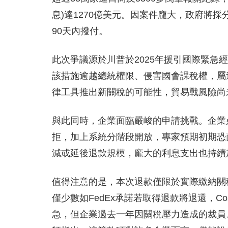
息)達1270億美元。因案件龐大，政府將
90天內撥付。
此次爭議源於川普於2025年援引國際緊急
該措施逾越總統權限、侵害國會課稅權，屬
律工具推出新關稅的可能性，貿易戰風險尚
與此同時，企業面臨嚴峻的申請挑戰。企業
拒，加上系統分階段開放，專家預期初期恐
減或延後退款規模，龐大的利息支出也持續
值得注意的是，本次退款僅限於實際繳納關
僅少數如FedEx承諾若取得退款將退還，C
急，但企業過去一年因關稅壓力造成的裁員