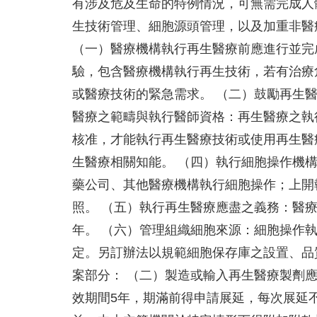
有涉及危及生命的特例情況，可無需完成人
生技術管理、細胞源頭管理，以及加重非醫
（一）醫療機構執行再生醫療前應進行並完
驗，包含醫療機構執行再生技術，若有治療
或醫療技術的緊急需求。 （二）鼓勵再生
醫療之範疇與執行醫師資格：再生醫療之執
核准，才能執行再生醫療技術或使用再生醫
生醫療相關知能。 （四）執行細胞操作機
藥公司、其他醫療機構執行細胞操作；上開
照。 （五）執行再生醫療應盡之義務：醫
年。 （六）管理組織細胞來源：細胞操作
定。另訂辦法以規範細胞保存庫之設置、品
案部分： （二）製造或輸入再生醫療製劑
效期間5年，期滿前得申請展延，每次展延