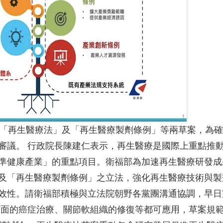
的「再生醫療法」及「再生醫療製劑條例」等兩草案，為
審議。 行政院長陳建仁表示，再生醫療是國際上重點推
準健康產業」的重點項目。衛福部為加速再生醫療研發成
及「再生醫療製劑條例」之立法，強化再生醫療技術與製
效性。請衛福部積極與立法院朝野各黨團溝通協調，早日
方面的癌症治療、關節軟組織的修復等都可應用，草案規