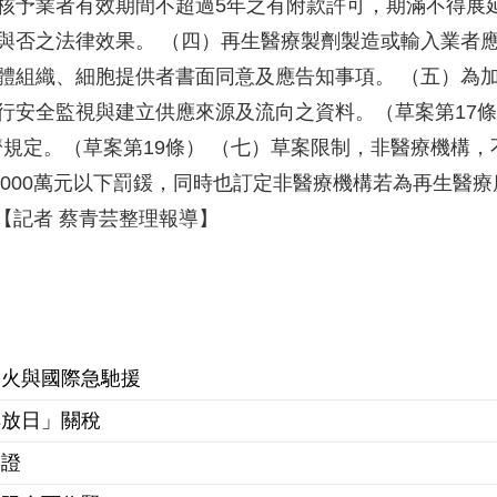
核予業者有效期間不超過5年之有附款許可，期滿不得展
與否之法律效果。 （四）再生醫療製劑製造或輸入業者
體組織、細胞提供者書面同意及應告知事項。 （五）為
行安全監視與建立供應來源及流向之資料。（草案第17
濟規定。（草案第19條） （七）草案限制，非醫療機構，
2000萬元以下罰鍰，同時也訂定非醫療機構若為再生醫療
。【記者 蔡青芸整理報導】
停火與國際急馳援
解放日」關稅
簽證