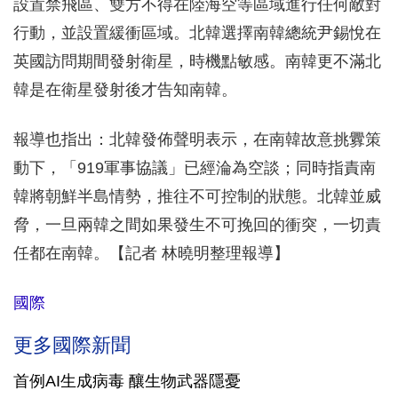
設置禁飛區、雙方不得在陸海空等區域進行任何敵對
行動，並設置緩衝區域。北韓選擇南韓總統尹錫悅在
英國訪問期間發射衛星，時機點敏感。南韓更不滿北
韓是在衛星發射後才告知南韓。
報導也指出：北韓發佈聲明表示，在南韓故意挑釁策
動下，「919軍事協議」已經淪為空談；同時指責南
韓將朝鮮半島情勢，推往不可控制的狀態。北韓並威
脅，一旦兩韓之間如果發生不可挽回的衝突，一切責
任都在南韓。【記者 林曉明整理報導】
國際
更多國際新聞
首例AI生成病毒 釀生物武器隱憂