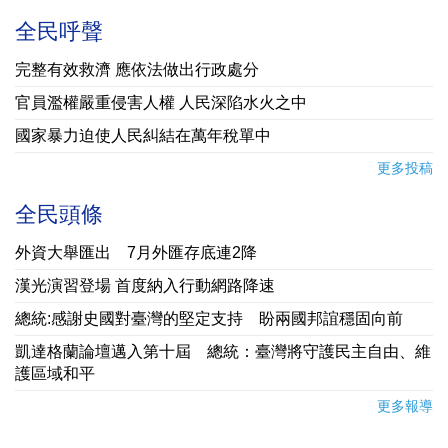
全民呼聲
完整有效救濟 應依法做出行政處分
官員濫權嚴重侵害人權 人民深陷水火之中
國家暴力迫使人民糾結在萬年稅單中
更多投稿
全民頭條
外資大舉匯出 7月外匯存底連2降
漢光演習登場 首度納入行動網路降速
總統:感謝史國對臺灣的堅定支持 盼兩國邦誼穩固向前
凱達格蘭論壇邁入第十屆 總統：臺灣將守護民主自由、維
護區域和平
更多報導