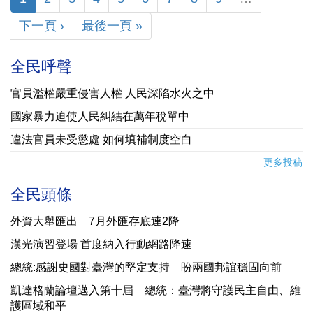
下一頁 ›
最後一頁 »
全民呼聲
官員濫權嚴重侵害人權 人民深陷水火之中
國家暴力迫使人民糾結在萬年稅單中
違法官員未受懲處 如何填補制度空白
更多投稿
全民頭條
外資大舉匯出 7月外匯存底連2降
漢光演習登場 首度納入行動網路降速
總統:感謝史國對臺灣的堅定支持 盼兩國邦誼穩固向前
凱達格蘭論壇邁入第十屆 總統：臺灣將守護民主自由、維
護區域和平