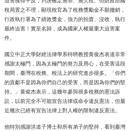
迫害獲得平反，判決確定無罪、無欠稅。但財政部國
稅局置之不理，顯現稅官為了稅務獎勵金不願撤銷，
行政執行署為了績效獎金，強力的拍賣、沒收，執行
最終迫害！實至名歸，成為國家人權最重大迫害案
件。
國立中正大學財經法律學系特聘教授黄俊杰表達非常
感謝太極門，因為太極門的努力及用心，在受害這段
期間，臺灣在稅務、稅法上的研究進步很多。「你們
的貢獻不是因為你們自己的受害，而是因為你們的堅
持。」黄俊杰表示，這幾年參與很多稅務的憲法訴
訟，以前完全不可能宣告法律或命令違反憲法，但最
近幾次已經有宣告法律上對人權的限制違反憲法。
他特別感謝洪道子博士和所有弟子的堅持，看到臺灣