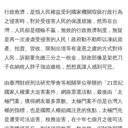
行政救濟，是指人民權益受到國家機關瑕疵行政行為
之侵害時，對於受侵害人民的保護措施，然而在台
灣，人民卻是穩輸不贏，無效的行政救濟制度，無疑
是再一次凌虐受侵害的人民！政府動不動即以凍結資
產、拍賣、管收、限制出境等有違憲之虞的方式對待
人民，訴願要先繳三分之一稅金，財政部像是架把刀
子在納稅人脖子強迫繳稅，想想真讓人感到可悲。
由臺灣財經刑法研究學會等相關單位舉辦的「21世紀
國家人權重大迫害案件」網路票選活動，最後由「太
極門案」獲得網友最多票數。太極門案不但是台灣人
權的指標，也是國際人權組織注意的焦點，太極門先
是遭受司法迫害、稅務迫害，在十年七個月之後司法