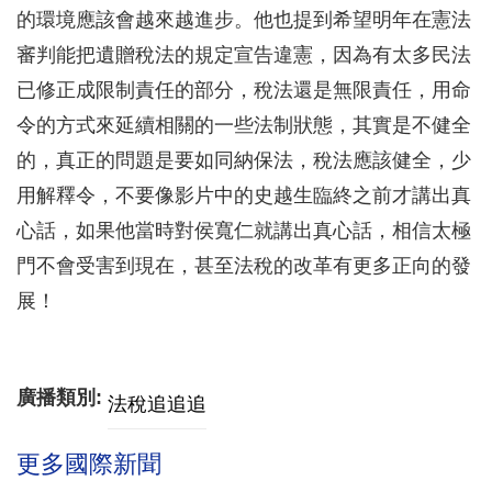
的環境應該會越來越進步。他也提到希望明年在憲法
審判能把遺贈稅法的規定宣告違憲，因為有太多民法
已修正成限制責任的部分，稅法還是無限責任，用命
令的方式來延續相關的一些法制狀態，其實是不健全
的，真正的問題是要如同納保法，稅法應該健全，少
用解釋令，不要像影片中的史越生臨終之前才講出真
心話，如果他當時對侯寬仁就講出真心話，相信太極
門不會受害到現在，甚至法稅的改革有更多正向的發
展！
廣播類別:
法稅追追追
更多國際新聞