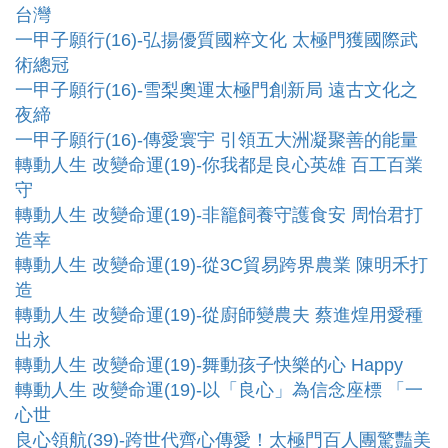
台灣
一甲子願行(16)-弘揚優質國粹文化 太極門獲國際武
術總冠
一甲子願行(16)-雪梨奧運太極門創新局 遠古文化之
夜締
一甲子願行(16)-傳愛寰宇 引領五大洲凝聚善的能量
轉動人生 改變命運(19)-你我都是良心英雄 百工百業
守
轉動人生 改變命運(19)-非籠飼養守護食安 周怡君打
造幸
轉動人生 改變命運(19)-從3C貿易跨界農業 陳明禾打
造
轉動人生 改變命運(19)-從廚師變農夫 蔡進煌用愛種
出永
轉動人生 改變命運(19)-舞動孩子快樂的心 Happy
轉動人生 改變命運(19)-以「良心」為信念座標 「一
心世
良心領航(39)-跨世代齊心傳愛！太極門百人團驚豔美