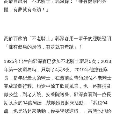
高齡百歲的「不老騎士」郭深森：「擁有健康的身
體，有夢就有奇蹟！」
高齡百歲的「不老騎士」郭深森用一輩子的經驗證明
「擁有健康的身體，有夢就有奇蹟」！
1925年出生的郭深森已參加不老騎士環島5次；2013
年第一次環島時，只騎了4天3夜。2019年他擔任隊
長，是年紀最大的騎士，在最前面帶領26位不老騎士
完成環島行程。旅途中除了欣賞風景，也一路募捐及
做公益，到老人院、安養院送餐。郭深森看到一位長
期臥床的94歲阿嬤，鼓勵她要起來活動：「我也94
歲，也是站起來活動，你要學我這樣。」當時他也給