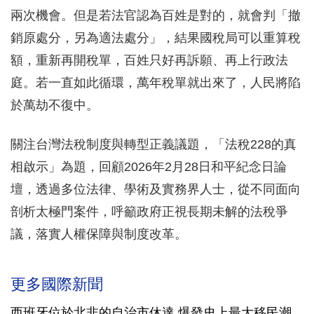
兩次機會。但是若法官認為百姓是對的，就會判「撤
銷原處分，另為適法處分」，結果國稅局可以重算稅
額，重新再開稅單，百姓只好再訴願、再上行政法
庭。若一直如此循環，萬年稅單就出來了，人民將陷
於萬劫不復中。
關注台灣法稅制度與轉型正義議題，「法稅228的真
相啟示」為題，回顧2026年2月28日和平紀念日論
壇，透過多位法律、學術及實務界人士，從不同面向
剖析太極門案件，呼籲政府正視長期未解的法稅爭
議，落實人權保障與制度改革。
更多國際新聞
西班牙位於北非的自治市休達 爆發史上最大移民潮