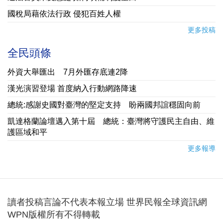
國稅局藉依法行政 侵犯百姓人權
更多投稿
全民頭條
外資大舉匯出 7月外匯存底連2降
漢光演習登場 首度納入行動網路降速
總統:感謝史國對臺灣的堅定支持 盼兩國邦誼穩固向前
凱達格蘭論壇邁入第十屆 總統：臺灣將守護民主自由、維
護區域和平
更多報導
讀者投稿言論不代表本報立場 世界民報全球資訊網
WPN版權所有不得轉載