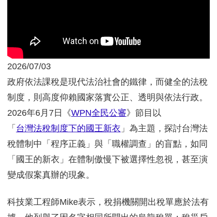
2026/07/03
政府依法課稅是現代法治社會的鐵律，而健全的法稅
制度，則高度仰賴國家落實公正、透明與依法行政。
2026年6月7日《
WPN全民公審
》節目以
「
台灣法稅制度下的國王新衣
」為主題，探討台灣法
稅體制中「程序正義」與「職權調查」的盲點，如同
「國王的新衣」在體制傲慢下被選擇性忽視，甚至演
變成假案真辦的現象。
科技業工程師Mike表示，稅捐機關開出稅單應於法有