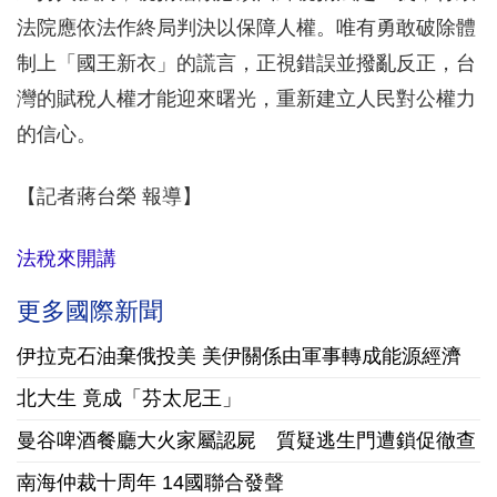
法院應依法作終局判決以保障人權。唯有勇敢破除體
制上「國王新衣」的謊言，正視錯誤並撥亂反正，台
灣的賦稅人權才能迎來曙光，重新建立人民對公權力
的信心。
【記者蔣台榮 報導】
法稅來開講
更多國際新聞
伊拉克石油棄俄投美 美伊關係由軍事轉成能源經濟
北大生 竟成「芬太尼王」
曼谷啤酒餐廳大火家屬認屍 質疑逃生門遭鎖促徹查
南海仲裁十周年 14國聯合發聲