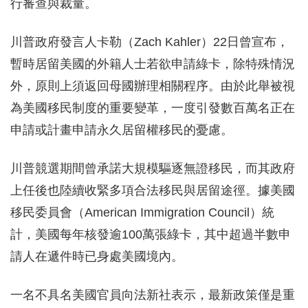
行審查與裁量。
川普政府發言人卡勒（Zach Kahler）22日曾宣布，
暫時居留美國的外籍人士若欲申請綠卡，除特殊情況
外，原則上須返回母國辦理相關程序。由於此舉被視
為美國移民制度的重要變革，一度引發數百萬名正在
申請或計畫申請永久居留權移民的憂慮。
川普競選期間曾承諾大規模驅逐無證移民，而其政府
上任後也陸續收緊多項合法移民與居留途徑。據美國
移民委員會（American Immigration Council）統
計，美國每年核發逾100萬張綠卡，其中超過半數申
請人在遞件時已身處美國境內。
一名不具名美國官員向法新社表示，最新政策僅是重