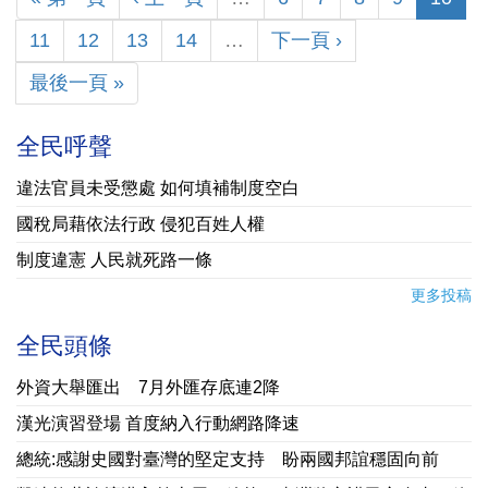
11
12
13
14
…
下一頁 ›
最後一頁 »
全民呼聲
違法官員未受懲處 如何填補制度空白
國稅局藉依法行政 侵犯百姓人權
制度違憲 人民就死路一條
更多投稿
全民頭條
外資大舉匯出 7月外匯存底連2降
漢光演習登場 首度納入行動網路降速
總統:感謝史國對臺灣的堅定支持 盼兩國邦誼穩固向前