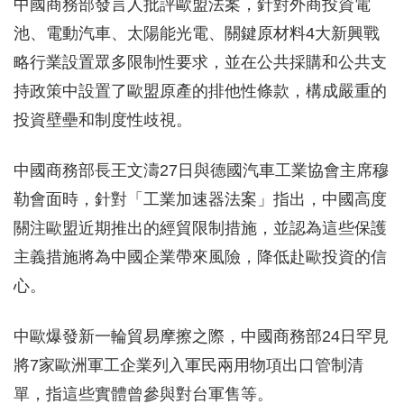
中國商務部發言人批評歐盟法案，針對外商投資電
池、電動汽車、太陽能光電、關鍵原材料4大新興戰
略行業設置眾多限制性要求，並在公共採購和公共支
持政策中設置了歐盟原產的排他性條款，構成嚴重的
投資壁壘和制度性歧視。
中國商務部長王文濤27日與德國汽車工業協會主席穆
勒會面時，針對「工業加速器法案」指出，中國高度
關注歐盟近期推出的經貿限制措施，並認為這些保護
主義措施將為中國企業帶來風險，降低赴歐投資的信
心。
中歐爆發新一輪貿易摩擦之際，中國商務部24日罕見
將7家歐洲軍工企業列入軍民兩用物項出口管制清
單，指這些實體曾參與對台軍售等。