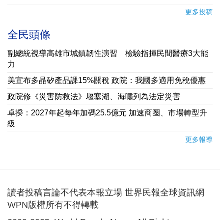
更多投稿
全民頭條
副總統視導高雄市城鎮韌性演習 檢驗指揮民間醫療3大能
力
美宣布多晶矽產品課15%關稅 政院：我國多適用免稅優惠
政院修《災害防救法》堰塞湖、海嘯列為法定災害
卓揆：2027年起每年加碼25.5億元 加速商圈、市場轉型升
級
更多報導
讀者投稿言論不代表本報立場 世界民報全球資訊網
WPN版權所有不得轉載