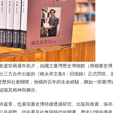
老逝世兩週年前夕，由國立臺灣歷史博物館（簡稱臺史博
社三方合作出版的《賴永祥文集8：回憶錄》正式問世。
生經歷與社會關懷，他橫跨百年的生命經驗，猶如一部臺灣
追隨其精神與腳步。
終篇章，也展現臺史博持續透過研究、出版與推廣，保存
公共視野，從中看見社會與時代的變遷、歷史記憶的傳承