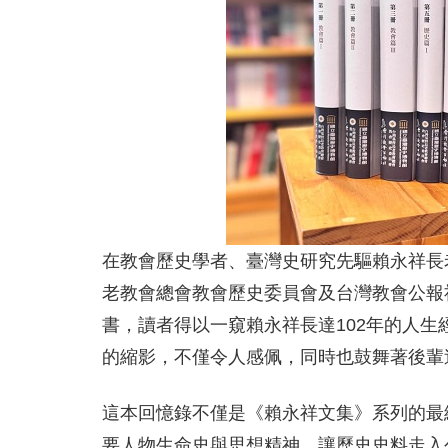
在教會歷史學者、臺灣史研究先驅賴永祥長
老教會總會教會歷史委員會及台灣教會公報
書，讀者得以一窺賴永祥長達102年的人
的縮影，不僅令人感佩，同時也鼓舞著後輩
這本回憶錄不僅是《賴永祥文集》系列的最
要人物生命史與思想精神，讓歷史史料走入