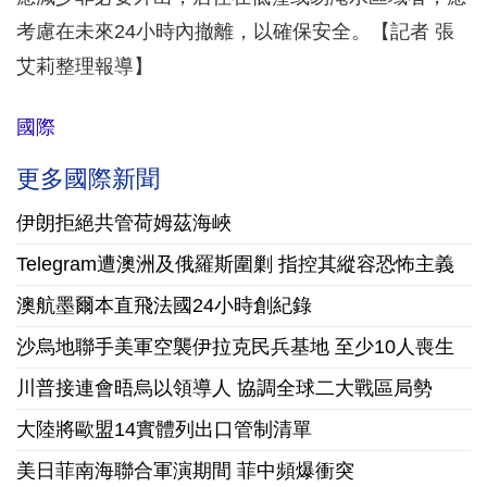
考慮在未來24小時內撤離，以確保安全。【記者 張
艾莉整理報導】
國際
更多國際新聞
伊朗拒絕共管荷姆茲海峽
Telegram遭澳洲及俄羅斯圍剿 指控其縱容恐怖主義
澳航墨爾本直飛法國24小時創紀錄
沙烏地聯手美軍空襲伊拉克民兵基地 至少10人喪生
川普接連會晤烏以領導人 協調全球二大戰區局勢
大陸將歐盟14實體列出口管制清單
美日菲南海聯合軍演期間 菲中頻爆衝突