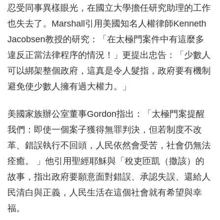
忍受同事異樣眼光，在國立大學擔任研究助理的工作
也失去了。Marshall引用美國知名人權律師Kenneth
Jacobsen教授的研究：「在太極門案件中有這麼多
違反正當法律程序的情況！」更提出忠告：「少數人
可以綁架整個政府，這真是令人髮指，政府要有機制
避免使少數人擁有過大權力。」
美國家族辦公室董事Gordon指出：「太極門案提醒
我們：即使一個案子獲得無罪判決，但若制度不改
革、錯誤執行不回頭，人民依然會受苦，社會仍無法
痊癒。 」他引用聖經耶穌與「稅吏匝凱（撒該）的
故事，指出政府要願意面對錯誤、承認失誤、還給人
民清白與正義，人民生活在這個社會就有希望與幸
福。