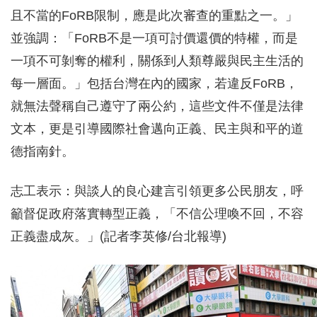
且不當的FoRB限制，應是此次審查的重點之一。」
並強調：「FoRB不是一項可討價還價的特權，而是
一項不可剝奪的權利，關係到人類尊嚴與民主生活的
每一層面。」包括台灣在內的國家，若違反FoRB，
就無法聲稱自己遵守了兩公約，這些文件不僅是法律
文本，更是引導國際社會邁向正義、民主與和平的道
德指南針。
志工表示：與談人的良心建言引領更多公民朋友，呼
籲督促政府落實轉型正義，「不信公理喚不回，不容
正義盡成灰。」(記者李英修/台北報導)