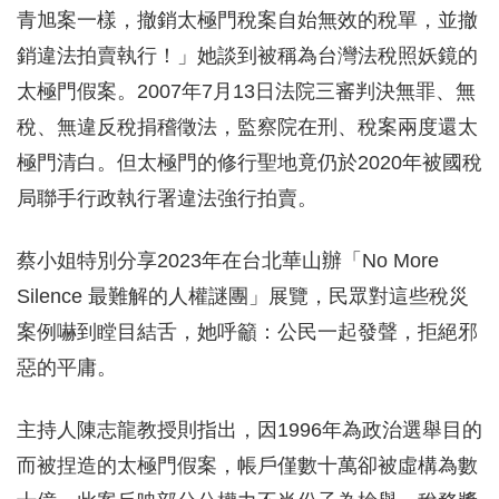
青旭案一樣，撤銷太極門稅案自始無效的稅單，並撤
銷違法拍賣執行！」她談到被稱為台灣法稅照妖鏡的
太極門假案。2007年7月13日法院三審判決無罪、無
稅、無違反稅捐稽徵法，監察院在刑、稅案兩度還太
極門清白。但太極門的修行聖地竟仍於2020年被國稅
局聯手行政執行署違法強行拍賣。
蔡小姐特別分享2023年在台北華山辦「No More
Silence 最難解的人權謎團」展覽，民眾對這些稅災
案例嚇到瞠目結舌，她呼籲：公民一起發聲，拒絕邪
惡的平庸。
主持人陳志龍教授則指出，因1996年為政治選舉目的
而被捏造的太極門假案，帳戶僅數十萬卻被虛構為數