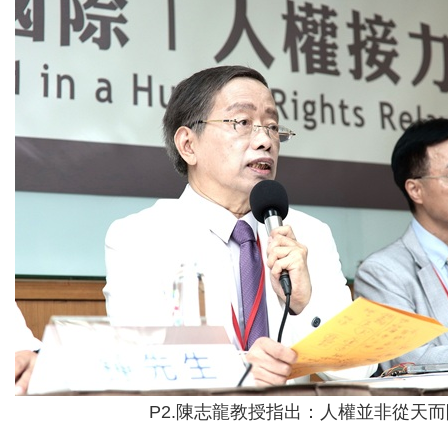
P2.陳志龍教授指出：人權並非從天