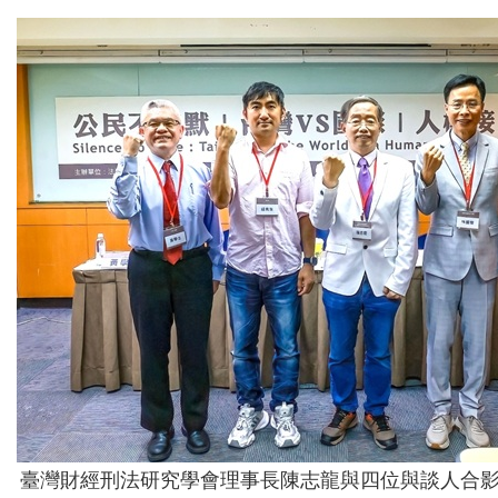
臺灣財經刑法研究學會理事長陳志龍與四位與談人合