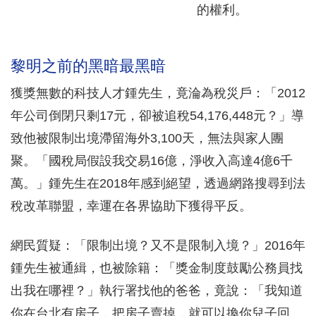
的權利。
黎明之前的黑暗最黑暗
獲獎無數的科技人才鍾先生，竟淪為稅災戶：「2012
年公司倒閉只剩17元，卻被追稅54,176,448元？」導
致他被限制出境滯留海外3,100天，無法與家人團
聚。「國稅局假設我交易16億，淨收入高達4億6千
萬。」鍾先生在2018年感到絕望，透過網路搜尋到法
稅改革聯盟，幸運在各界協助下獲得平反。
網民質疑：「限制出境？又不是限制入境？」2016年
鍾先生被通緝，也被除籍：「獎金制度鼓勵公務員找
出我在哪裡？」執行署找他的爸爸，竟說：「我知道
你在台北有房子，把房子賣掉，就可以換你兒子回