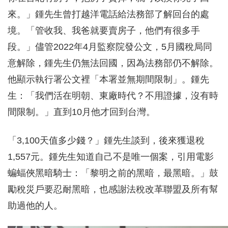
來。」鍾先生曾打越洋電話給法務部了解回台的處
境。「管收我、我爸就要賣房子，他們有很多手
段。」儘管2022年4月監察院發公文，5月國稅局同
意解除，鍾先生仍無法回國，因為法務部仍不解除。
他顯示執行署公文裡「本署並無期間限制」。鍾先
生：「我們活在明朝、東廠時代？不用證據，沒有時
間限制。」直到10月他才回到台灣。
「3,100天值多少錢？」鍾先生談到，後來獲退稅
1,557元。鍾先生知道自己不是唯一個案，引用電影
蝙蝠俠黑暗騎士：「黎明之前的黑暗，最黑暗。」鼓
勵稅災戶要忍耐黑暗，也感謝法稅改革聯盟及所有幫
助過他的人。