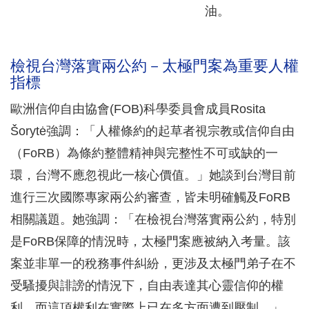
油。
檢視台灣落實兩公約－太極門案為重要人權
指標
歐洲信仰自由協會(FOB)科學委員會成員Rosita
Šorytė強調：「人權條約的起草者視宗教或信仰自由
（FoRB）為條約整體精神與完整性不可或缺的一
環，台灣不應忽視此一核心價值。」她談到台灣目前
進行三次國際專家兩公約審查，皆未明確觸及FoRB
相關議題。她強調：「在檢視台灣落實兩公約，特別
是FoRB保障的情況時，太極門案應被納入考量。該
案並非單一的稅務事件糾紛，更涉及太極門弟子在不
受騷擾與誹謗的情況下，自由表達其心靈信仰的權
利，而這項權利在實際上已在多方面遭到壓制。」