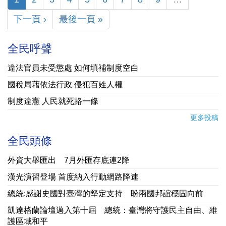
下一頁 ›
最後一頁 »
全民呼聲
違法官員未受懲處 如何填補制度空白
國稅局藉依法行政 侵犯百姓人權
制度違憲 人民就死路一條
更多投稿
全民頭條
外資大舉匯出 7月外匯存底連2降
漢光演習登場 首度納入行動網路降速
總統:感謝史國對臺灣的堅定支持 盼兩國邦誼穩固向前
凱達格蘭論壇邁入第十屆 總統：臺灣將守護民主自由、維
護區域和平