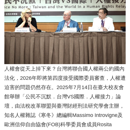
人權會從天上掉下來？台灣將聯合國人權兩公約國內
法化，2026年即將第四度接受國際委員審查，人權遭
迫害的問題仍然存在。2025年7月14日在臺大校友會
館舉辦「公民不沉默．台灣VS國際．人權接力」論
壇，由法稅改革聯盟與臺灣財經刑法研究學會主辦，
知名人權雜誌《寒冬》總編輯Massimo Introvigne及
歐洲信仰自由協會(FOB)科學委員會成員Rosita