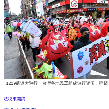
1219凱道大遊行，台灣各地民眾組成遊行隊伍，呼
法稅來開講