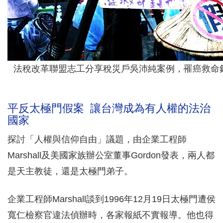
法稅改革聯盟志工分享稅災戶吳沛純案例，罹癌救命
平反太極門假案 讓台灣成為有人權的法治
國家
探討「人權與信仰自由」議題，由企業工程師
Marshall及美國家族辦公室董事Gordon發表，兩人都
是天主教徒，還是太極門弟子。
企業工程師Marshall談到1996年12月19日太極門遭侯
寬仁檢察官違法偵辦時，各家報紙不實報導。他也得