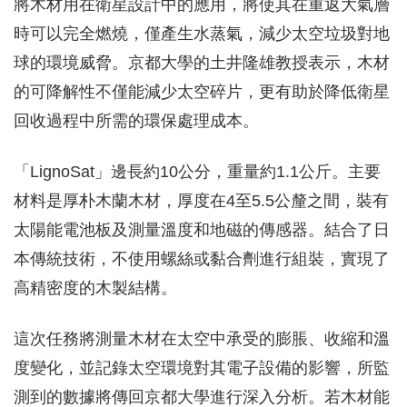
將木材用在衛星設計中的應用，將使其在重返大氣層
時可以完全燃燒，僅產生水蒸氣，減少太空垃圾對地
球的環境威脅。京都大學的土井隆雄教授表示，木材
的可降解性不僅能減少太空碎片，更有助於降低衛星
回收過程中所需的環保處理成本。
「LignoSat」邊長約10公分，重量約1.1公斤。主要
材料是厚朴木蘭木材，厚度在4至5.5公釐之間，裝有
太陽能電池板及測量溫度和地磁的傳感器。結合了日
本傳統技術，不使用螺絲或黏合劑進行組裝，實現了
高精密度的木製結構。
這次任務將測量木材在太空中承受的膨脹、收縮和溫
度變化，並記錄太空環境對其電子設備的影響，所監
測到的數據將傳回京都大學進行深入分析。若木材能