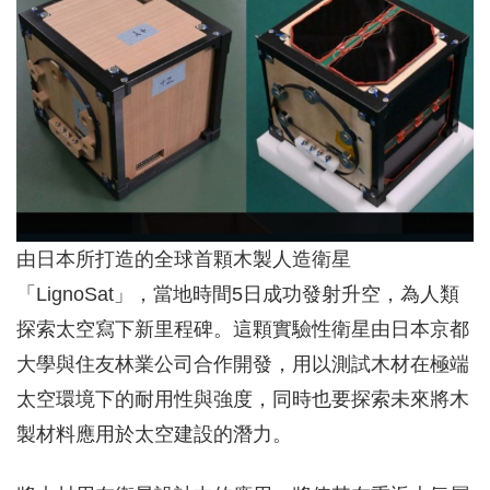
由日本所打造的全球首顆木製人造衛星
「LignoSat」，當地時間5日成功發射升空，為人類
探索太空寫下新里程碑。這顆實驗性衛星由日本京都
大學與住友林業公司合作開發，用以測試木材在極端
太空環境下的耐用性與強度，同時也要探索未來將木
製材料應用於太空建設的潛力。