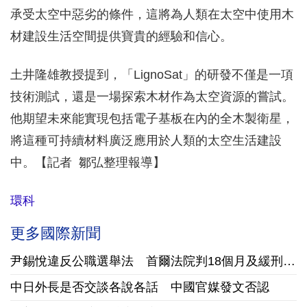
承受太空中惡劣的條件，這將為人類在太空中使用木
材建設生活空間提供寶貴的經驗和信心。
土井隆雄教授提到，「LignoSat」的研發不僅是一項
技術測試，還是一場探索木材作為太空資源的嘗試。
他期望未來能實現包括電子基板在內的全木製衛星，
將這種可持續材料廣泛應用於人類的太空生活建設
中。【記者 鄒弘整理報導】
環科
更多國際新聞
尹錫悅違反公職選舉法 首爾法院判18個月及緩刑3年.
中日外長是否交談各說各話 中國官媒發文否認