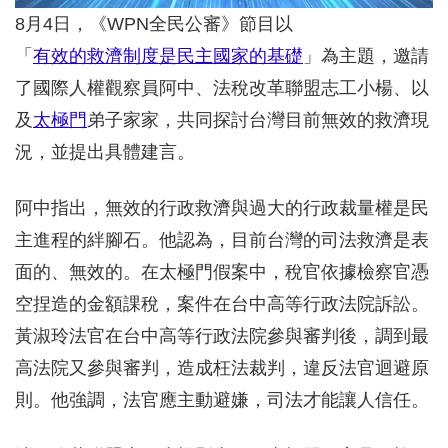
8月4日，《WPN全民公審》節目以
「
有效的救濟制度是民主國家的基礎
」為主題，邀請
了國際人權觀察員阿中、法稅改革聯盟志工小楊、以
及
太極門
弟子家家，共同探討台灣目前無效的救濟現
況，並提出具體建言。
阿中指出，無效的行政救濟與過大的行政裁量權是民
主進程的絆腳石。他認為，目前台灣的司法救濟是表
面的、無效的。在太極門假案中，稅官依據檢察官憑
空捏造的金額課稅，案件在台中高等行政法院訴訟。
黃淑玲法官在台中高等行政法院參與審判後，調到最
高法院又參與審判，造成枉法裁判，違反法官迴避原
則。他強調，法官應主動避嫌，司法才能讓人信任。