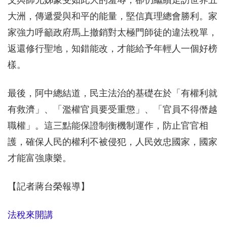
大洲，傳遞愛與和平的能量，堅信真理總會勝利。家
家強力呼籲政府馬上撤銷對太極門師徒的違法稅單，
返還修行聖地，知錯能改，才能給予年輕人一個好榜
樣。
最後，阿中總結道，民主法治的基礎在於「有權利就
有救濟」、「濫權官員要受重懲」、「官員不得僭越
職權」。這三點能保證制衡機制運作，防止官官相
護，確保人民的權利不被侵犯，人民效忠國家，國家
才能富強康樂。
【記者蔣台榮報導】
法稅來開講