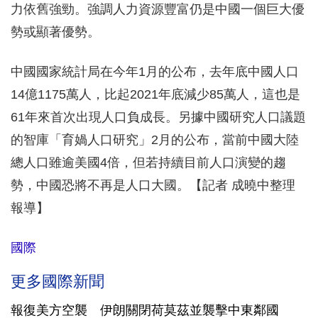
力依舊強勁。強調人力資源豐富仍是中國一個巨大優
勢或顯著優勢。
中國國家統計局在今年1月的公布，去年底中國人口
14億1175萬人，比起2021年底減少85萬人，這也是
61年來首次出現人口負成長。另據中國研究人口議題
的智庫「育媧人口研究」2月的公布，當前中國大陸
總人口雖逾美國4倍，但若持續目前人口演變的趨
勢，中國恐將不再是人口大國。【記者 成曉中整理
報導】
國際
更多國際新聞
報復美方空襲 伊朗關閉荷莫茲並襲擊中東鄰國