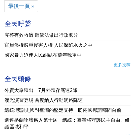
最後一頁 »
全民呼聲
完整有效救濟 應依法做出行政處分
官員濫權嚴重侵害人權 人民深陷水火之中
國家暴力迫使人民糾結在萬年稅單中
更多投稿
全民頭條
外資大舉匯出 7月外匯存底連2降
漢光演習登場 首度納入行動網路降速
總統:感謝史國對臺灣的堅定支持 盼兩國邦誼穩固向前
凱達格蘭論壇邁入第十屆 總統：臺灣將守護民主自由、維
護區域和平