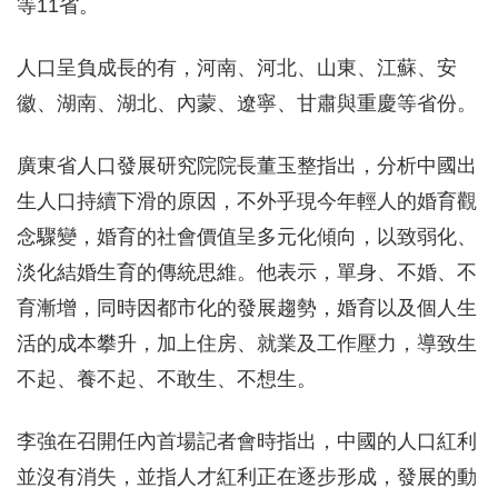
等11省。
人口呈負成長的有，河南、河北、山東、江蘇、安
徽、湖南、湖北、內蒙、遼寧、甘肅與重慶等省份。
廣東省人口發展研究院院長董玉整指出，分析中國出
生人口持續下滑的原因，不外乎現今年輕人的婚育觀
念驟變，婚育的社會價值呈多元化傾向，以致弱化、
淡化結婚生育的傳統思維。他表示，單身、不婚、不
育漸增，同時因都市化的發展趨勢，婚育以及個人生
活的成本攀升，加上住房、就業及工作壓力，導致生
不起、養不起、不敢生、不想生。
李強在召開任內首場記者會時指出，中國的人口紅利
並沒有消失，並指人才紅利正在逐步形成，發展的動