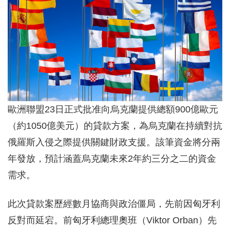
歐洲聯盟23日正式批准向烏克蘭提供總額900億歐元
（約1050億美元）的貸款方案，為烏克蘭在持續對抗
俄羅斯入侵之際提供關鍵財政支援。該筆資金將分兩
年發放，預計涵蓋烏克蘭未來2年約三分之二的資金
需求。
此次貸款案歷經數月協商與政治僵局，先前因匈牙利
反對而延宕。前匈牙利總理奧班（Viktor Orban）先