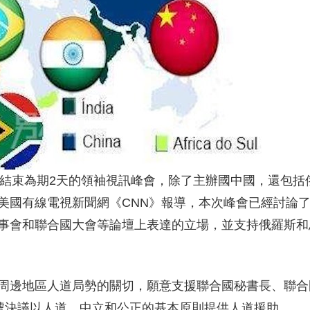
4日結束為期2天的領袖視訊峰會，除了主辦國中國，還包括
美國有線電視新聞網《CNN》報導，本次峰會已經討論
事會和聯合國大會等論壇上表達的立場，並支持俄羅斯和
周邊地區人道局勢的關切，願意支援聯合國秘書長、聯合
2 號決議以人道、中立和公正的基本原則提供人道援助