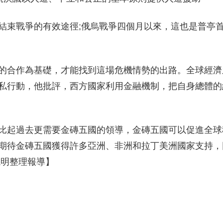
結束戰爭的有效途徑;俄烏戰爭四個月以來，這也是普亭
的合作為基礎，才能找到這場危機情勢的出路。全球經濟
私行動，他批評，西方國家利用金融機制，把自身總體的
比起過去更需要金磚五國的領導，金磚五國可以促進全球
期待金磚五國獲得許多亞洲、非洲和拉丁美洲國家支持，
曉明整理報導】