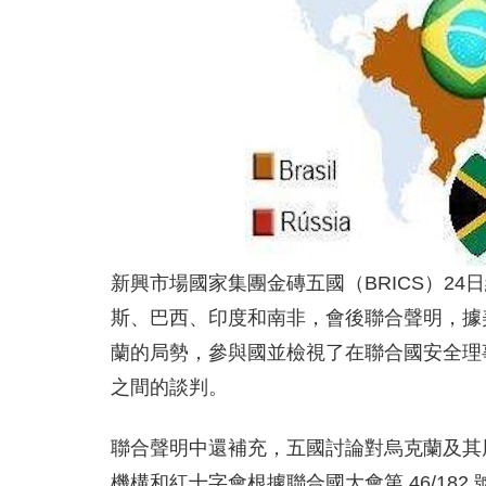
新興市場國家集團金磚五國（BRICS）2
斯、巴西、印度和南非，會後聯合聲明，據
蘭的局勢，參與國並檢視了在聯合國安全理
之間的談判。
聯合聲明中還補充，五國討論對烏克蘭及其
機構和紅十字會根據聯合國大會第 46/18