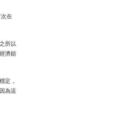
首次在
之所以
經濟錯
穩定，
因為這