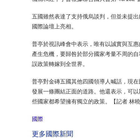
五國雖然表達了支持俄烏談判，但並未提出
國際論壇上亮相。
普亭於視訊峰會中表示，唯有以誠實與互惠
產生危機，要歸咎於部分國家考量不周的自
誤政策轉嫁到全世界。
普亭對金磚五國其他四國領導人喊話，現在
發展一條團結正面的道路。他還表示，可以
些國家都希望擁有獨立的政策。【記者 林
國際
更多國際新聞