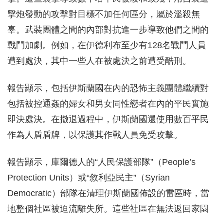
擊炮發動的攻擊對目標不加任何區分，屬於濫殺無
辜。武裝團體之間的內部對抗進一步導致他們之間的
戰鬥加劇。例如，在伊德利布至少有128名戰鬥人員
遭到處決，其中一些人在被處決之前遭受酷刑。
報告顯示，包括伊斯蘭國在內的恐怖主義團體繼續對
包括被控通姦的婦女和男女同性戀者在內的平民實施
即決處決。在撤退過程中，伊斯蘭國還使用數百平民
作為人盾盾牌，以保護其作戰人員免受攻擊。
報告顯示，庫爾德人的“人民保護部隊”（People’s
Protection Units）或“敘利亞民主”（Syrian
Democratic）部隊在清理伊斯蘭國佈設的雷區時，當
地整個社區被迫流離失所。這些社區在無法返回家園