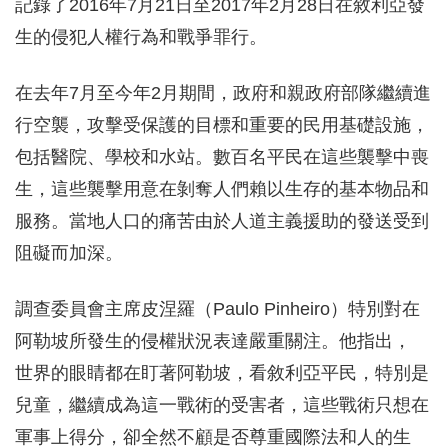
記錄了2016年7月21日至2017年2月28日在敘利亞發
生的侵犯人權行為和戰爭罪行。
在去年7月至今年2月期間，政府和親政府部隊繼續進
行空襲，攻擊受保護的目標和重要的民用基礎設施，
包括醫院、學校和水站。數百名平民在這些襲擊中喪
生，這些襲擊用意在剝奪人們賴以生存的基本物品和
服務。當地人口的痛苦由於人道主義援助的發送受到
阻礙而加深。
調查委員會主席皮涅羅（Paulo Pinheiro）特別對在
阿勒坡所發生的侵權狀況表達嚴重關注。他指出，
世界的眼睛都在盯著阿勒坡，看敘利亞平民，特別是
兒童，繼續成為這一戰術的受害者，這些戰術只想在
軍事上得分，卻全然不顧是否尊重國際法和人的生