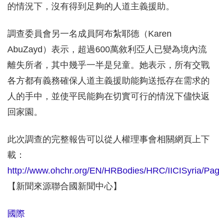
的情況下，沒有得到足夠的人道主義援助。
調查委員會另一名成員阿布紮耶德（Karen
AbuZayd）表示，超過600萬敘利亞人已變為境內流
離失所者，其中幾乎一半是兒童。她表示，所有交戰
各方都有義務確保人道主義援助能夠送抵存在需求的
人的手中，並使平民能夠在切實可行的情況下儘快返
回家園。
此次調查的完整報告可以從人權理事會相關網頁上下
載：
http://www.ohchr.org/EN/HRBodies/HRC/IICISyria/Page
【新聞來源聯合國新聞中心】
國際