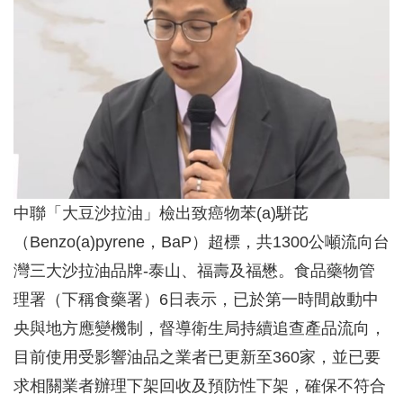
中聯「大豆沙拉油」檢出致癌物苯(a)駢芘
（Benzo(a)pyrene，BaP）超標，共1300公噸流向台
灣三大沙拉油品牌-泰山、福壽及福懋。食品藥物管
理署（下稱食藥署）6日表示，已於第一時間啟動中
央與地方應變機制，督導衛生局持續追查產品流向，
目前使用受影響油品之業者已更新至360家，並已要
求相關業者辦理下架回收及預防性下架，確保不符合