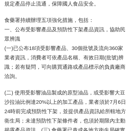
規定產品停止流通，保障國人食品安全。
食藥署持續辦理五項強化措施，包括：
一、公布受影響產品及預防性下架產品資訊，協助民
眾辨識
(一)已公布18項受影響產品、30個批號及流向360家
業者資訊，消費者可依產品名稱、有效日期(批號)辨
識；若有疑問，可向購買通路或產品標示的負責廠商
洽詢。
(二) 使用受影響油品製成的原型油品，或受影響大豆
沙拉油比例達20%以上的加工產品，業者須於7月6日
24時前完成預防性下架，並提供產品資訊給所轄地方
衛生局；未達預防性下架條件者，也須於期限內主動
揭露產品資訊。(三) 食藥署已責成各地方衛生局確實