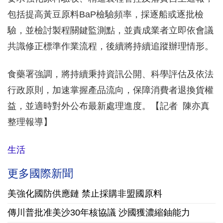
包括提高黃豆原料BaP檢驗頻率，採逐船或逐批檢
驗，並檢討製程關鍵監測點，並責成業者立即依會議
共識修正標準作業流程，後續將持續追蹤辦理情形。
食藥署強調，將持續秉持資訊公開、科學評估及依法
行政原則，加速掌握產品流向，保障消費者退換貨權
益，並適時對外公布最新處理進度。【記者 陳亦真
整理報導】
生活
更多國際新聞
美強化國防供應鏈 禁止採購非盟國原料
傳川普批准美沙30年核協議 沙國獲濃縮鈾能力