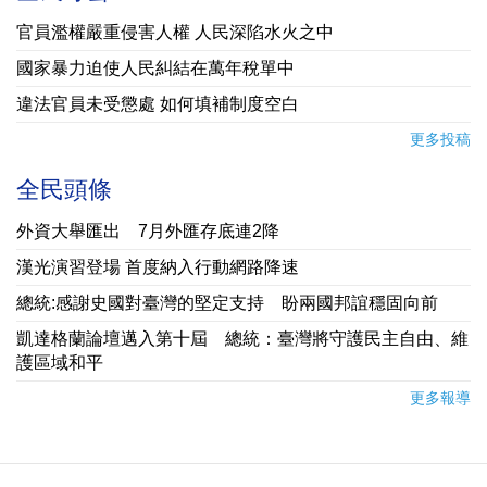
官員濫權嚴重侵害人權 人民深陷水火之中
國家暴力迫使人民糾結在萬年稅單中
違法官員未受懲處 如何填補制度空白
更多投稿
全民頭條
外資大舉匯出 7月外匯存底連2降
漢光演習登場 首度納入行動網路降速
總統:感謝史國對臺灣的堅定支持 盼兩國邦誼穩固向前
凱達格蘭論壇邁入第十屆 總統：臺灣將守護民主自由、維
護區域和平
更多報導