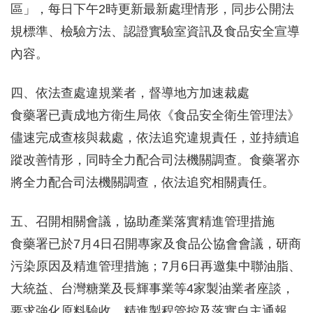
區」，每日下午2時更新最新處理情形，同步公開法
規標準、檢驗方法、認證實驗室資訊及食品安全宣導
內容。
四、依法查處違規業者，督導地方加速裁處
食藥署已責成地方衛生局依《食品安全衛生管理法》
儘速完成查核與裁處，依法追究違規責任，並持續追
蹤改善情形，同時全力配合司法機關調查。食藥署亦
將全力配合司法機關調查，依法追究相關責任。
五、召開相關會議，協助產業落實精進管理措施
食藥署已於7月4日召開專家及食品公協會會議，研商
污染原因及精進管理措施；7月6日再邀集中聯油脂、
大統益、台灣糖業及長輝事業等4家製油業者座談，
要求強化原料驗收、精進製程管控及落實自主通報，