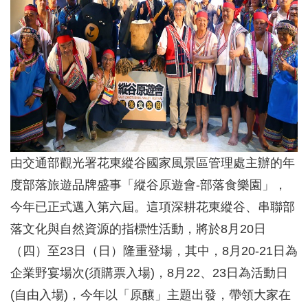
由交通部觀光署花東縱谷國家風景區管理處主辦的年
度部落旅遊品牌盛事「縱谷原遊會-部落食樂園」，
今年已正式邁入第六屆。這項深耕花東縱谷、串聯部
落文化與自然資源的指標性活動，將於8月20日
（四）至23日（日）隆重登場，其中，8月20-21日為
企業野宴場次(須購票入場)，8月22、23日為活動日
(自由入場)，今年以「原釀」主題出發，帶領大家在