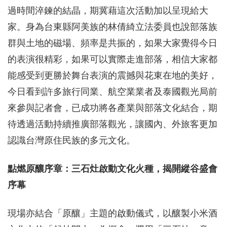
過時間淬鍊的結晶，期冀藉這次活動加以呈現給大
家。身為台東縣阿美族的林倩綺立法委員也說部落族
群與土地的磁場、頻率是共振的，如果大家覺得今日
的表演很精彩，如果可以實際走進部落，相信大家都
能感受到更勝於舞台表演的震撼與花東在地的美好，
今日看到許多旅行同業、航空業業者及泰國觀光局前
來參與記者會，已成功將各產業與部落文化結合，期
待透過活動持續推廣部落觀光，讓國內、外旅客更加
認識台灣原住民族的多元文化。
點燃原釀序章：三石灶啟動文化火種，揭開縱谷盛會
序幕
現場亦結合「原釀」主題的啟動儀式，以釀製小米酒