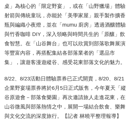
桌」為核心的「限定野宴」，或在「山野獵場」體驗
射箭與傳統童玩，亦能於「美學家屋」親手製作擴香
瓶與編織小夜燈，並在「mumu 廚房」透過酒釀體驗
與竹香咖啡 DIY，深入領略與時間共生的「原釀」飲
食智慧。在「山谷舞台」也可以欣賞到部落歌舞展演
等豐富內容，再搭配集結各部落業者的「選品市
集」，讓遊客漫遊縱谷、感受花東部落文化的魅力。
8/22、8/23活動日體驗票券已正式開賣，8/20、8/21
企業野宴場票券將於6月5日正式販售，今年夏天「縱
谷原遊會－部落食樂園」再次邀請旅人走進花東，在
山谷微風與部落熱情之中，展開一場結合飲食、樂舞
與文化交流的深度旅行。【記者 林曉平整理報導】