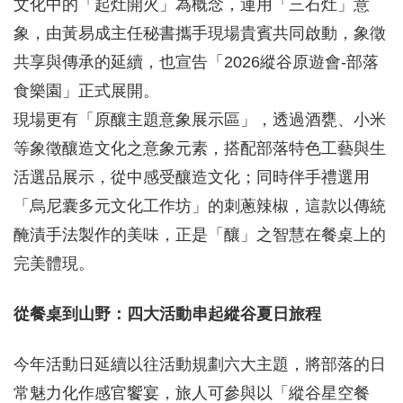
文化中的「起灶開火」為概念，運用「三石灶」意
象，由黃易成主任秘書攜手現場貴賓共同啟動，象徵
共享與傳承的延續，也宣告「2026縱谷原遊會-部落
食樂園」正式展開。
現場更有「原釀主題意象展示區」，透過酒甕、小米
等象徵釀造文化之意象元素，搭配部落特色工藝與生
活選品展示，從中感受釀造文化；同時伴手禮選用
「烏尼囊多元文化工作坊」的刺蔥辣椒，這款以傳統
醃漬手法製作的美味，正是「釀」之智慧在餐桌上的
完美體現。
從餐桌到山野：四大活動串起縱谷夏日旅程
今年活動日延續以往活動規劃六大主題，將部落的日
常魅力化作感官饗宴，旅人可參與以「縱谷星空餐