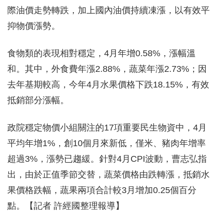
際油價走勢轉跌，加上國內油價持續凍漲，以有效平
抑物價漲勢。
食物類的表現相對穩定，4月年增0.58%，漲幅溫
和。其中，外食費年漲2.88%，蔬菜年漲2.73%；因
去年基期較高，今年4月水果價格下跌18.15%，有效
抵銷部分漲幅。
政院穩定物價小組關注的17項重要民生物資中，4月
平均年增1%，創10個月來新低，僅米、豬肉年增率
超過3%，漲勢已趨緩。針對4月CPI波動，曹志弘指
出，由於正值季節交替，蔬菜價格由跌轉漲，抵銷水
果價格跌幅，蔬果兩項合計較3月增加0.25個百分
點。【記者 許經國整理報導】