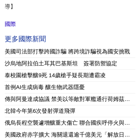
導】
國際
更多國際新聞
美國司法部打擊跨國詐騙 將跨境詐騙視為國安挑戰
沙烏地阿拉伯土耳其巴基斯坦 簽署防禦協定
泰校園槍擊釀9死 14歲槍手疑長期遭霸凌
首例AI生成病毒 釀生物武器隱憂
傳與阿曼達成協議 禁美以等敵對軍艦通行荷姆茲海峽
北韓今年第6次發射彈道飛彈
俄烏長程空襲遽增釀重大傷亡 聯合國疾呼停火與國際急馳援
美國政府赤字擴大 海關退還逾千億美元「解放日」關稅