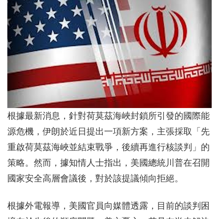
根據最新消息，針對荷莫茲海峽封鎖所引發的國際能
源危機，伊朗於近日提出一項新方案，主張採取「先
重啟荷莫茲海峽並結束戰爭，後續再進行核談判」的
策略。然而，據知情人士指出，美國總統川普在召開
國家安全高層會議後，對於該提議傾向拒絕。
根據外電報導，美國官員向媒體透露，目前的談判困