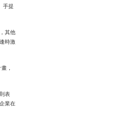
、手提
，其他
逢時激
計畫，
則表
企業在