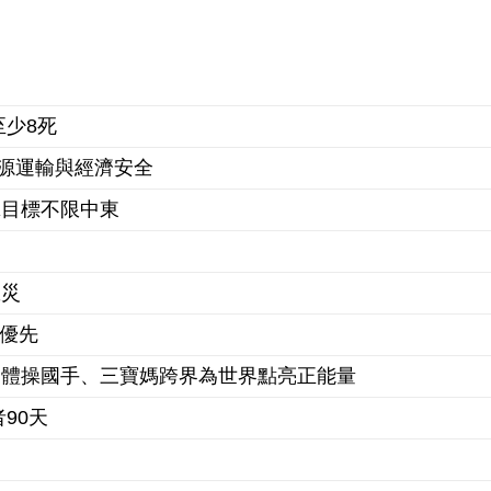
至少8死
源運輸與經濟安全
擊目標不限中東
救災
標優先
、體操國手、三寶媽跨界為世界點亮正能量
90天