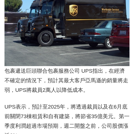
包裹遞送巨頭聯合包裹服務公司 UPS指出，在經濟
不確定的情況下，預計其最大客戶亞馬遜的銷量將走
弱，UPS將裁員2萬人以降低成本。
UPS表示，預計至2025年，將透過裁員以及在6月底
前關閉73棟租賃和自有建築，將節省35億美元。第一
季​​度利潤超過市場預期，週二開盤之前，公司股價漲