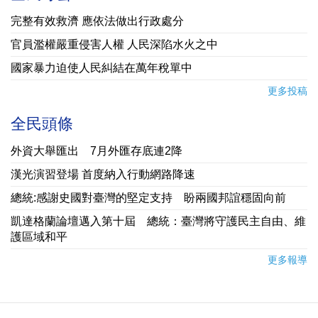
完整有效救濟 應依法做出行政處分
官員濫權嚴重侵害人權 人民深陷水火之中
國家暴力迫使人民糾結在萬年稅單中
更多投稿
全民頭條
外資大舉匯出 7月外匯存底連2降
漢光演習登場 首度納入行動網路降速
總統:感謝史國對臺灣的堅定支持 盼兩國邦誼穩固向前
凱達格蘭論壇邁入第十屆 總統：臺灣將守護民主自由、維
護區域和平
更多報導