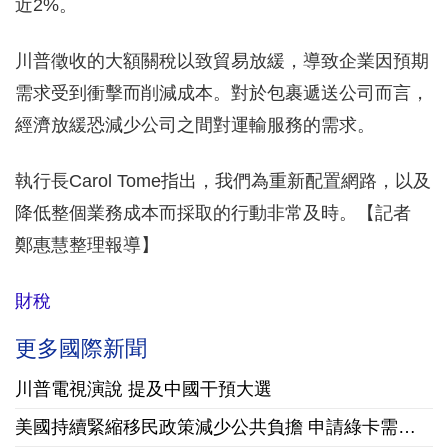
近2%。
川普徵收的大額關稅以致貿易放緩，導致企業因預期
需求受到衝擊而削減成本。對於包裹遞送公司而言，
經濟放緩恐減少公司之間對運輸服務的需求。
執行長Carol Tome指出，我們為重新配置網路，以及
降低整個業務成本而採取的行動非常及時。【記者
鄭惠慧整理報導】
財稅
更多國際新聞
川普電視演說 提及中國干預大選
美國持續緊縮移民政策減少公共負擔 申請綠卡需繳10萬美元保證金