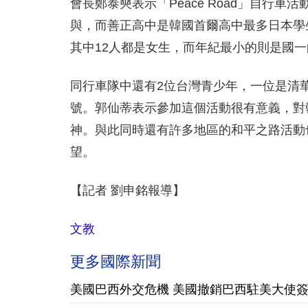
會長鄭泰奭表示「Peace Road」自行車
與，而善正高中是韓國首爾高中最多日本學生
其中12人都是女生，而年紀最小的則是國
同行車隊中還有2位台灣青少年，一位是清
號。郭仙蒂表示參加這個活動很有意義，對
神。與此同時還有許多地區的和平之路活動
望。
【記者 劉申銘報導】
文教
更多國際新聞
美國巴西外交危機 美國撤銷巴西駐美大使