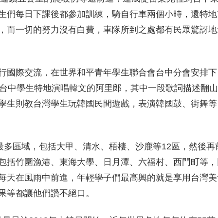
生們每日下課後都參加訓練，騎自行車兩個小時，還特地
，而一切的努力沒有白費，車隊所到之處都有民眾驚訝地
行國際交流，在世界和平青年學生聯合會台中分會安排下
，台中學生特地演唱韓文的阿里郎，其中一段歌詞描述翻
學生則教台灣學生玩韓國民間遊戲，表演韓國鼓、街舞等
最多區域，包括大甲、清水、梧棲、沙鹿等12區，然後再
包括竹圍漁港、東海大學、日月潭、六福村、西門町等，
每天在風雨中前進，年輕學子們最高興的就是享用台灣美
果等都讓他們讚不絕口。