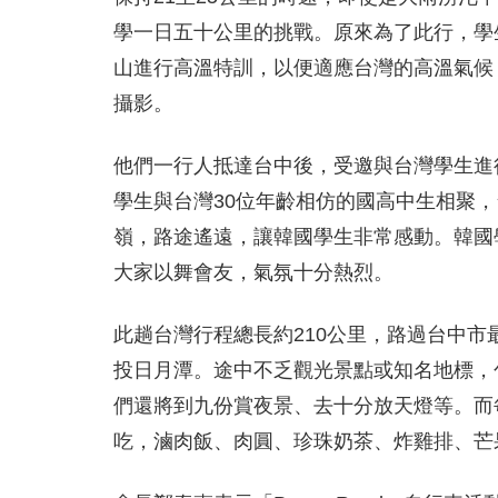
學一日五十公里的挑戰。原來為了此行，學
山進行高溫特訓，以便適應台灣的高溫氣候
攝影。
他們一行人抵達台中後，受邀與台灣學生進
學生與台灣30位年齡相仿的國高中生相聚
嶺，路途遙遠，讓韓國學生非常感動。韓國
大家以舞會友，氣氛十分熱烈。
此趟台灣行程總長約210公里，路過台中市
投日月潭。途中不乏觀光景點或知名地標，
們還將到九份賞夜景、去十分放天燈等。而
吃，滷肉飯、肉圓、珍珠奶茶、炸雞排、芒