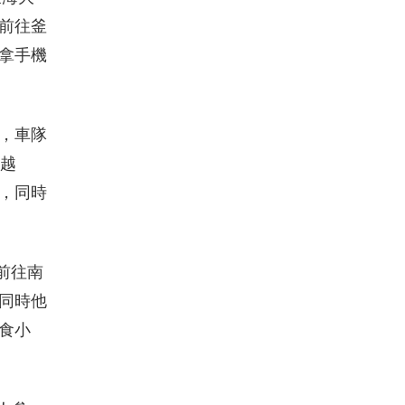
前往釜
拿手機
，車隊
山越
，同時
前往南
同時他
食小