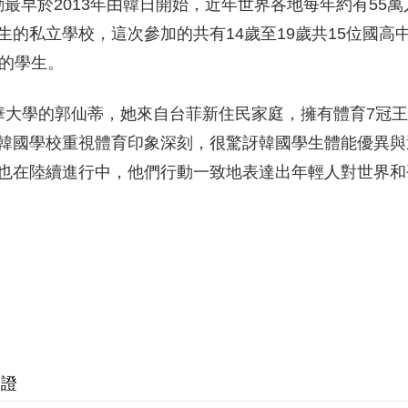
活動最早於2013年由韓日開始，近年世界各地每年約有55萬
的私立學校，這次參加的共有14歲至19歲共15位國高
一的學生。
華大學的郭仙蒂，她來自台菲新住民家庭，擁有體育7冠
韓國學校重視體育印象深刻，很驚訝韓國學生體能優異與
也在陸續進行中，他們行動一致地表達出年輕人對世界和
簽證