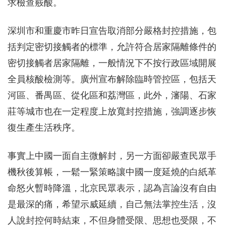
求檢查覈酸。
深圳市和重慶市昨日宣告取消部分嚴格封控措施，包
括判定密切接觸者的標準，允許符合居家隔離條件的
密切接觸者居家隔離，一般情況下不按行政區域開展
全員核酸檢測等。廣州宣布解除臨時管控區，包括天
河區、番禺區、從化區和荔灣區，此外，瀋陽、石家
莊等城市也在一定程度上放寬封控措施，強調逐步恢
復生產生活秩序。
事實上中國一面自主微解封，另一方面卻嚴查民眾手
機秋後算帳，一鬆一緊策略讓中國一度延燒的白紙革
命怒火暫時降溫，北京民眾表示，認為言論沒有自由
是最深的痛，希望示威延續，自己無法掌控生活，沒
人說封控何時結束，不但身體受限、思想也受限，不