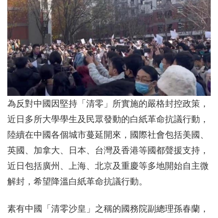
為反對中國因堅持「清零」所實施的嚴格封控政策，
近日多所大學學生及民眾發動的白紙革命抗議行動，
陸續在中國各個城市蔓延開來，國際社會包括美國、
英國、加拿大、日本、台灣及香港等國都聲援支持，
近日包括廣州、上海、北京及重慶等多地開始自主微
解封，希望降溫白紙革命抗議行動。
素有中國「清零沙皇」之稱的國務院副總理孫春蘭，