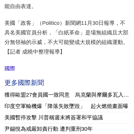
能自由表達。
美國「政客」（Politico）新聞網11月30日報導，不
具名美國官員分析，「白紙革命」是場無組織且大部
分無領袖的示威，不大可能變成大規模的組織運動。
【記者 成曉中整理報導】
國際
更多國際新聞
獲得歐盟27會員國一致同意 烏克蘭與摩爾多瓦入會程序正式啟動
印度空軍輸機爆「降落失敗墜毀」 起火燃燒畫面曝
美國暫停攻擊 川普稱週末將簽署和平協議
尹錫悅為戒嚴卸責行動 遭判重刑30年