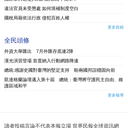
違法官員未受懲處 如何填補制度空白
國稅局藉依法行政 侵犯百姓人權
更多投稿
全民頭條
外資大舉匯出 7月外匯存底連2降
漢光演習登場 首度納入行動網路降速
總統:感謝史國對臺灣的堅定支持 盼兩國邦誼穩固向前
凱達格蘭論壇邁入第十屆 總統：臺灣將守護民主自由、維
護區域和平
更多報導
讀者投稿言論不代表本報立場 世界民報全球資訊網