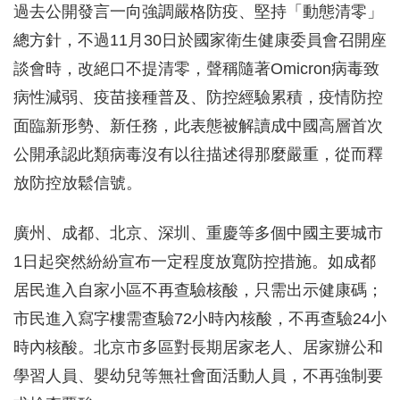
過去公開發言一向強調嚴格防疫、堅持「動態清零」
總方針，不過11月30日於國家衛生健康委員會召開座
談會時，改絕口不提清零，聲稱隨著Omicron病毒致
病性減弱、疫苗接種普及、防控經驗累積，疫情防控
面臨新形勢、新任務，此表態被解讀成中國高層首次
公開承認此類病毒沒有以往描述得那麼嚴重，從而釋
放防控放鬆信號。
廣州、成都、北京、深圳、重慶等多個中國主要城市
1日起突然紛紛宣布一定程度放寬防控措施。如成都
居民進入自家小區不再查驗核酸，只需出示健康碼；
市民進入寫字樓需查驗72小時內核酸，不再查驗24小
時內核酸。北京市多區對長期居家老人、居家辦公和
學習人員、嬰幼兒等無社會面活動人員，不再強制要