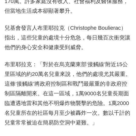
170萬。許多家庭沒有收入、社會福利及醫保服務，
但當地生活成本卻顯著攀升。
兒基會發言人布里耶拉克（Christophe Boulierac）
指出，這些兒童的處境十分危急，每日幾百次衝突讓
他們的身心安全和健康受到威脅。
布里耶拉克：「對於在烏克蘭東部‘接觸線’附近15公
里區域的約20萬名兒童來說，他們的處境尤其嚴重。
這條‘接觸線’將政府控制區和戰鬥最嚴重的非政府控
制區隔離開來。在這一區域，1萬9000名兒童長期面
臨遭遇地雷和其他不明爆炸物襲擊的危險。1萬2000
名兒童所在的社區每月至少被轟炸一次。數以千計的
兒童常常被迫在簡易防空洞中避難。」