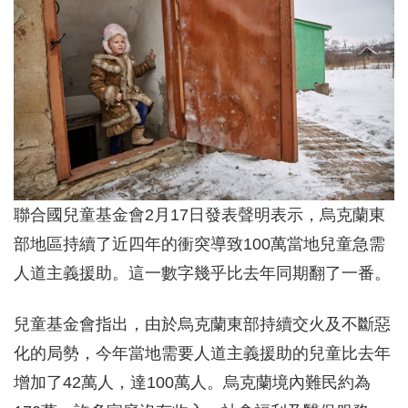
聯合國兒童基金會2月17日發表聲明表示，烏克蘭東
部地區持續了近四年的衝突導致100萬當地兒童急需
人道主義援助。這一數字幾乎比去年同期翻了一番。
兒童基金會指出，由於烏克蘭東部持續交火及不斷惡
化的局勢，今年當地需要人道主義援助的兒童比去年
增加了42萬人，達100萬人。烏克蘭境內難民約為