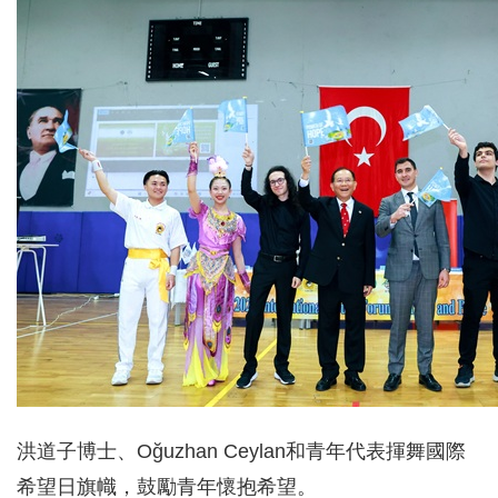
洪道子博士、Oğuzhan Ceylan和青年代表揮舞國際
希望日旗幟，鼓勵青年懷抱希望。