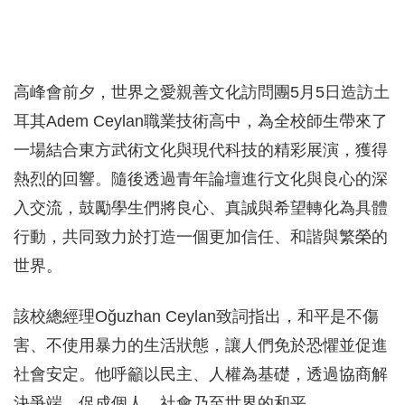
高峰會前夕，世界之愛親善文化訪問團5月5日造訪土
耳其Adem Ceylan職業技術高中，為全校師生帶來了
一場結合東方武術文化與現代科技的精彩展演，獲得
熱烈的回響。隨後透過青年論壇進行文化與良心的深
入交流，鼓勵學生們將良心、真誠與希望轉化為具體
行動，共同致力於打造一個更加信任、和諧與繁榮的
世界。
該校總經理Oğuzhan Ceylan致詞指出，和平是不傷
害、不使用暴力的生活狀態，讓人們免於恐懼並促進
社會安定。他呼籲以民主、人權為基礎，透過協商解
決爭端，促成個人、社會乃至世界的和平。