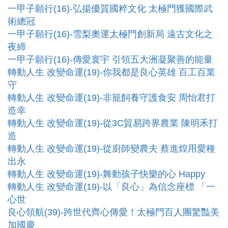
一甲子願行(16)-弘揚優質國粹文化 太極門獲國際武
術總冠
一甲子願行(16)-雪梨奧運太極門創新局 遠古文化之
夜締
一甲子願行(16)-傳愛寰宇 引領五大洲凝聚善的能量
轉動人生 改變命運(19)-你我都是良心英雄 百工百業
守
轉動人生 改變命運(19)-非籠飼養守護食安 周怡君打
造幸
轉動人生 改變命運(19)-從3C貿易跨界農業 陳明禾打
造
轉動人生 改變命運(19)-從廚師變農夫 蔡進煌用愛種
出永
轉動人生 改變命運(19)-舞動孩子快樂的心 Happy
轉動人生 改變命運(19)-以「良心」為信念座標 「一
心世
良心領航(39)-跨世代齊心傳愛！太極門百人團驚豔美
加國慶