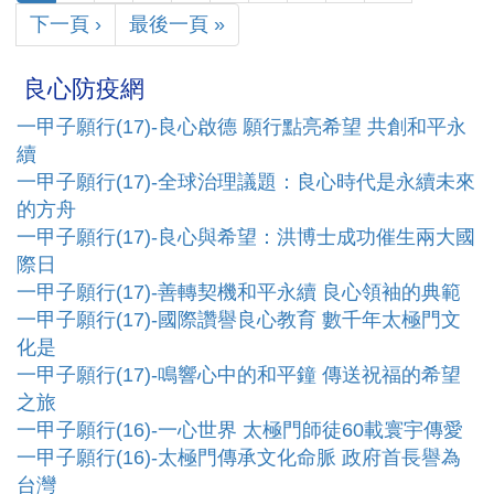
下一頁 ›
最後一頁 »
良心防疫網
一甲子願行(17)-良心啟德 願行點亮希望 共創和平永
續
一甲子願行(17)-全球治理議題：良心時代是永續未來
的方舟
一甲子願行(17)-良心與希望：洪博士成功催生兩大國
際日
一甲子願行(17)-善轉契機和平永續 良心領袖的典範
一甲子願行(17)-國際讚譽良心教育 數千年太極門文
化是
一甲子願行(17)-鳴響心中的和平鐘 傳送祝福的希望
之旅
一甲子願行(16)-一心世界 太極門師徒60載寰宇傳愛
一甲子願行(16)-太極門傳承文化命脈 政府首長譽為
台灣