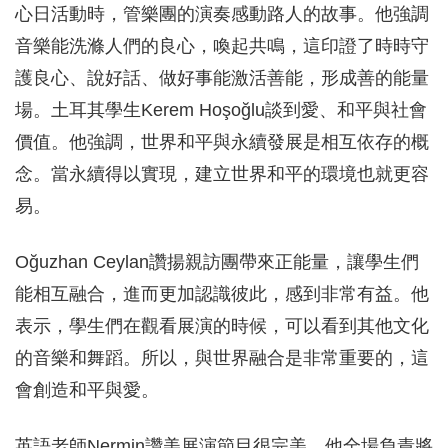
心日活動時，管樂團的演奏感動路人的故事。他強調
音樂能洗滌人們的良心，喚起共鳴，這印證了時時守
護良心、說好話、做好事能激活善能，形成善的能量
場。土耳其學生Kerem Hoşoğlu談到愛、和平與社會
價值。他強調，世界和平與永續發展是相互依存的概
念。當永續得以實現，建立世界和平的環境也就更容
易。
Oğuzhan Ceylan讚揚親訪團帶來正能量，讓學生們
能相互融合，進而更加認識彼此，感到非常有益。他
表示，學生們在觀看展演的時候，可以看到其他文化
的音樂和舞蹈。所以，與世界融合是非常重要的，這
會創造和平與愛。
英語老師Nermin讚美展演節目很完美。他全場負責將