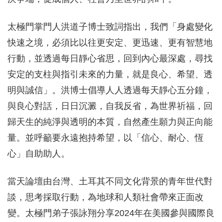
太極門掌門人洪道子博士致詞指出，我們「身處變化
快速之境，必須比以往更安定、更迅速、更有智慧地
行動，並透過每日靜心省思，回到內心最深處，尋找
安定的支柱與指引未來的力量，就是良心、希望、透
明與誠信」。洪博士倡導人人透過每天靜心五分鐘，
與良心對話，日日沉澱，自我反省，為世界祈福，回
歸天生的純淨與透明的本質，自然產生願力與正向能
量。並呼籲要永遠抱持希望，以「信心、耐心、恆
心」自助助人。
當天論壇由台灣、土耳其不同文化背景的青年世代對
談，思考採取行動，為地球和人類社會帶來正面改
變。太極門弟子張詠翔分享2024年在美國參與國際良